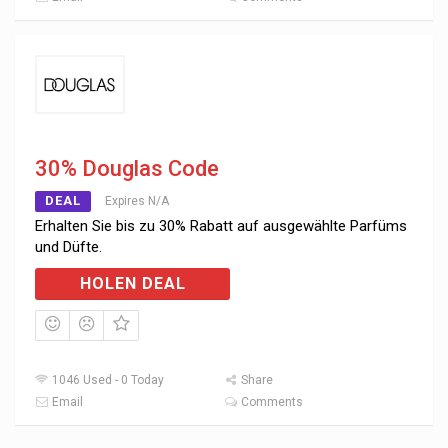
30% Douglas Code
DEAL
Expires N/A
Erhalten Sie bis zu 30% Rabatt auf ausgewählte Parfüms
und Düfte.
HOLEN DEAL
1046 Used - 0 Today
Share
Email
Comments