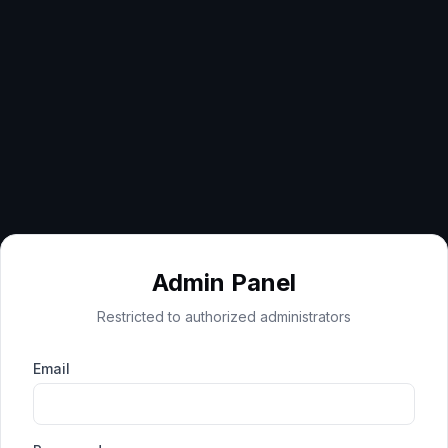
Admin Panel
Restricted to authorized administrators
Email