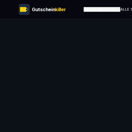
Gutschein
killer
Angebote finden
ALLE 