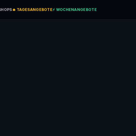
SHOPS
🔥 TAGESANGEBOTE
⚡ WOCHENANGEBOTE