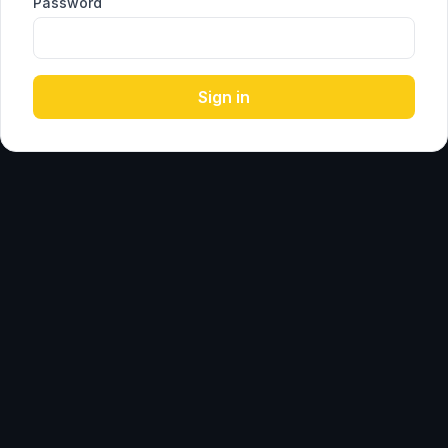
Password
Sign in