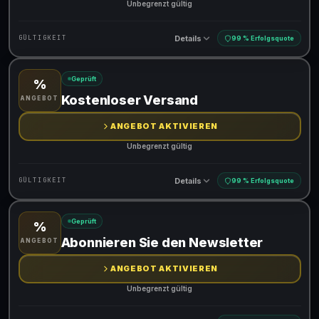
Unbegrenzt gültig
Details
GÜLTIGKEIT
99 % Erfolgsquote
Geprüft
%
Gültig für teilnehmende Produkte
Kostenloser Versand
ANGEBOT
ANGEBOT AKTIVIEREN
Unbegrenzt gültig
Details
GÜLTIGKEIT
99 % Erfolgsquote
Geprüft
%
Gültig für teilnehmende Produkte
Abonnieren Sie den Newsletter
ANGEBOT
ANGEBOT AKTIVIEREN
Unbegrenzt gültig