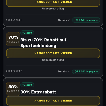
ANGEBOT AKTIVIEREN
Unbegrenzt gültig
Details
GÜLTIGKEIT
99 % Erfolgsquote
Geprüft
70%
Gültig für teilnehmende Produkte
Bis zu 70% Rabatt auf
ANGEBOT
Sportbekleidung
ANGEBOT AKTIVIEREN
Unbegrenzt gültig
Details
GÜLTIGKEIT
99 % Erfolgsquote
Geprüft
30%
Gültig für teilnehmende Produkte
30% Extrarabatt
ANGEBOT
ANGEBOT AKTIVIEREN