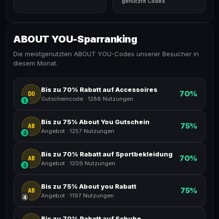
genutzte Codes
ABOUT YOU-Sparranking
Die meistgenutzten ABOUT YOU-Codes unserer Besucher in
diesem Monat.
Bis zu 70% Rabatt auf Accessoires
70%
DO
Gutscheincode
·
1288 Nutzungen
1
Bis zu 75% About You Gutschein
75%
AB
Angebot
·
1257 Nutzungen
2
Bis zu 70% Rabatt auf Sportbekleidung
70%
AB
Angebot
·
1209 Nutzungen
3
Bis zu 75% About you Rabatt
75%
AB
Angebot
·
1197 Nutzungen
4
Bis zu 70% Rabatt auf Schuhe