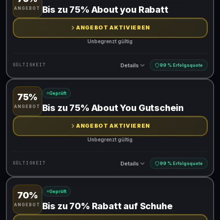
Gültig für teilnehmende Produkte
Bis zu 75% About you Rabatt
ANGEBOT
Gib den Code an der Kasse ein, um den Rabatt zu erhalten
ANGEBOT AKTIVIEREN
Unbegrenzt gültig
Details
GÜLTIGKEIT
99 % Erfolgsquote
Geprüft
75%
Gültig für teilnehmende Produkte
Bis zu 75% About You Gutschein
ANGEBOT
ANGEBOT AKTIVIEREN
Unbegrenzt gültig
Details
GÜLTIGKEIT
99 % Erfolgsquote
Geprüft
70%
Gültig für teilnehmende Produkte
Bis zu 70% Rabatt auf Schuhe
ANGEBOT