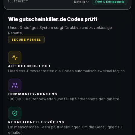
Details
GÜLTIGKEIT
99 % Erfolgsquote
Wie gutscheinkiller.de Codes prüft
Gültig für teilnehmende Produkte
Unser 3-stufiges System sorgt für aktive und zuverlässige
Rabatte.
SECURE VESSEL
ACT CHECKOUT BOT
Headless-Browser testen die Codes automatisch zweimal täglich.
COMMUNITY-KONSENS
100.000+ Käufer bewerten und teilen Screenshots der Rabatte.
REDAKTIONELLE PRÜFUNG
Ein menschliches Team prüft Meldungen, um die Genauigkeit zu
erhalten.