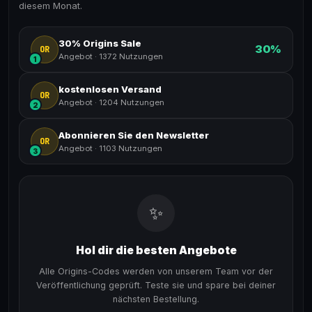
diesem Monat.
30% Origins Sale
30%
OR
Angebot
·
1372 Nutzungen
1
kostenlosen Versand
OR
Angebot
·
1204 Nutzungen
2
Abonnieren Sie den Newsletter
OR
Angebot
·
1103 Nutzungen
3
✨
Hol dir die besten Angebote
Alle Origins-Codes werden von unserem Team vor der
Veröffentlichung geprüft. Teste sie und spare bei deiner
nächsten Bestellung.