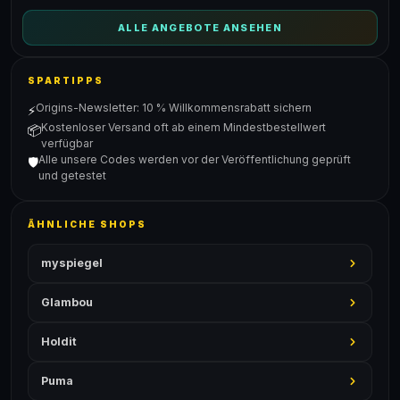
ALLE ANGEBOTE ANSEHEN
SPARTIPPS
Origins-Newsletter: 10 % Willkommensrabatt sichern
⚡
Kostenloser Versand oft ab einem Mindestbestellwert
📦
verfügbar
Alle unsere Codes werden vor der Veröffentlichung geprüft
🛡️
und getestet
ÄHNLICHE SHOPS
myspiegel
Glambou
Holdit
Puma