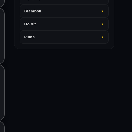
Glambou
Holdit
Puma