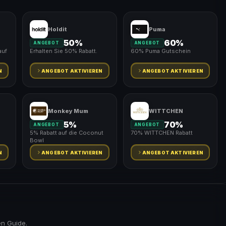
Holdit
Puma
50%
60%
ANGEBOT
ANGEBOT
auf
Erhalten Sie 50% Rabatt.
60% Puma Gutschein
N
ANGEBOT AKTIVIEREN
ANGEBOT AKTIVIEREN
Monkey Mum
WITTCHEN
5%
70%
ANGEBOT
ANGEBOT
5% Rabatt auf die Coconut
70% WITTCHEN Rabatt
Bowl
N
ANGEBOT AKTIVIEREN
ANGEBOT AKTIVIEREN
en Guide.