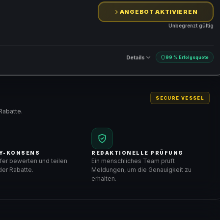
ANGEBOT AKTIVIEREN
Unbegrenzt gültig
Details
99 % Erfolgsquote
SECURE VESSEL
Rabatte.
Y-KONSENS
REDAKTIONELLE PRÜFUNG
er bewerten und teilen
Ein menschliches Team prüft
er Rabatte.
Meldungen, um die Genauigkeit zu
erhalten.