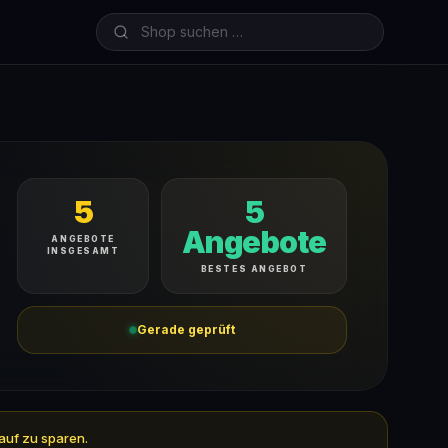
5
5
Angebote
ANGEBOTE
INSGESAMT
BESTES ANGEBOT
Gerade geprüft
auf zu sparen.