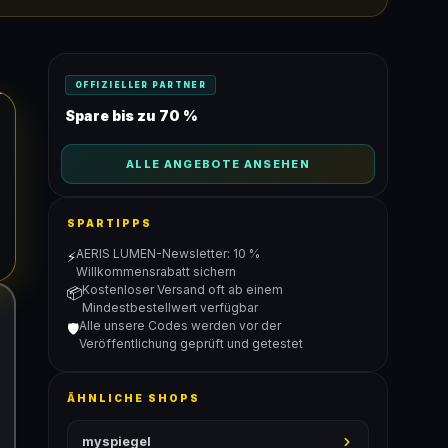
OFFIZIELLER PARTNER
Spare bis zu 70 %
ALLE ANGEBOTE ANSEHEN
SPARTIPPS
AERIS LUMEN-Newsletter: 10 %
⚡
Willkommensrabatt sichern
Kostenloser Versand oft ab einem
📦
Mindestbestellwert verfügbar
Alle unsere Codes werden vor der
🛡️
Veröffentlichung geprüft und getestet
ÄHNLICHE SHOPS
myspiegel