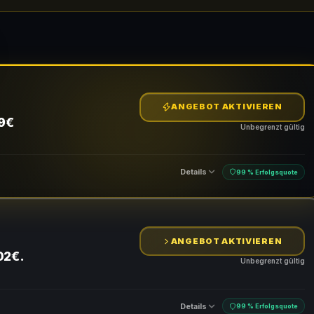
ANGEBOT AKTIVIEREN
69€
Unbegrenzt gültig
Details
99 % Erfolgsquote
ANGEBOT AKTIVIEREN
02€.
Unbegrenzt gültig
Details
99 % Erfolgsquote