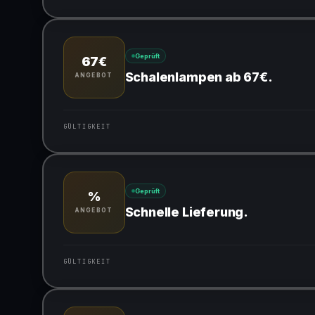
Gültig für teilnehmende Produkte
Geprüft
67€
Schalenlampen ab 67€.
ANGEBOT
GÜLTIGKEIT
Gültig für teilnehmende Produkte
Geprüft
%
Schnelle Lieferung.
ANGEBOT
GÜLTIGKEIT
Gültig für teilnehmende Produkte