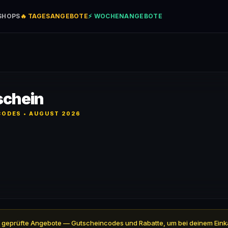
SHOPS
🔥 TAGESANGEBOTE
⚡ WOCHENANGEBOTE
schein
ODES • AUGUST 2026
ll 5 geprüfte Angebote — Gutscheincodes und Rabatte, um bei deinem Eink