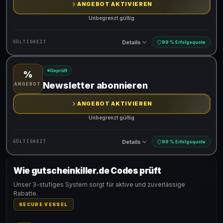
ANGEBOT AKTIVIEREN
Unbegrenzt gültig
Details
GÜLTIGKEIT
99 % Erfolgsquote
Geprüft
%
Gültig für teilnehmende Produkte
Newsletter abonnieren
ANGEBOT
ANGEBOT AKTIVIEREN
Unbegrenzt gültig
Details
GÜLTIGKEIT
99 % Erfolgsquote
Wie gutscheinkiller.de Codes prüft
Gültig für teilnehmende Produkte
Unser 3-stufiges System sorgt für aktive und zuverlässige
Rabatte.
SECURE VESSEL