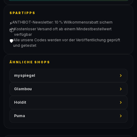
SPARTIPPS
ANTHBOT-Newsletter: 10 % Willkommensrabatt sichern
⚡
Kostenloser Versand oft ab einem Mindestbestellwert
📦
verfügbar
Alle unsere Codes werden vor der Veröffentlichung geprüft
🛡️
und getestet
ÄHNLICHE SHOPS
myspiegel
Glambou
Holdit
Puma