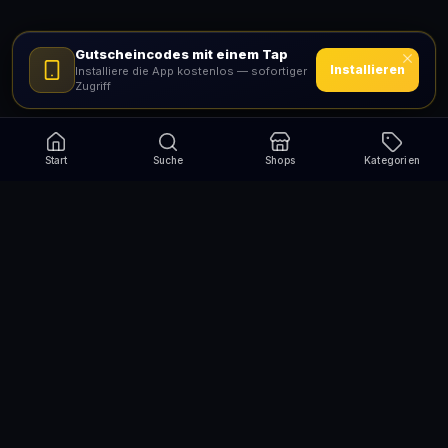
Gutscheincodes mit einem Tap
Installieren
Installiere die App kostenlos — sofortiger
Zugriff
Start
Suche
Shops
Kategorien
Verpasse nie wieder eine Aktion!
Abonniere und erhalte jede Woche die besten
Gutscheincodes