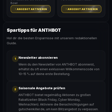
Bowl
ANGEBOT AKTIVIEREN
ANGEBOT AKTIVIEREN
Spartipps für ANTHBOT
Hol dir die besten Ersparnisse mit unserem redaktionellen
Guide.
Newsletter abonnieren
1
Wenn du den Newsletter von ANTHBOT abonnierst,
erhältst du oft einen exklusiven Willkommenscode von
10–15 % auf deine erste Bestellung.
Saisonale Angebote prüfen
2
ANTHBOT bietet regelmäßig Aktionen zu großen
Rabattzeiten (Black Friday, Cyber Monday,
Weihnachten). Aktiviere die Benachrichtigungen auf
gutscheinkiller.de, um kein Blitzangebot zu verpassen.