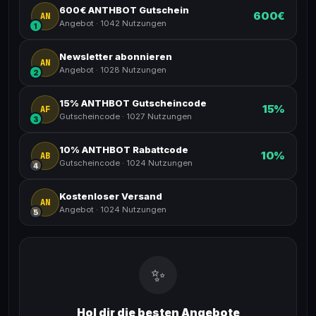
600€ ANTHBOT Gutschein
600€
AN
Angebot
·
1042 Nutzungen
1
Newsletter abonnieren
AN
Angebot
·
1028 Nutzungen
2
15% ANTHBOT Gutscheincode
15%
AF
Gutscheincode
·
1027 Nutzungen
3
10% ANTHBOT Rabattcode
10%
AB
Gutscheincode
·
1024 Nutzungen
4
Kostenloser Versand
AN
Angebot
·
1024 Nutzungen
5
✨
Hol dir die besten Angebote