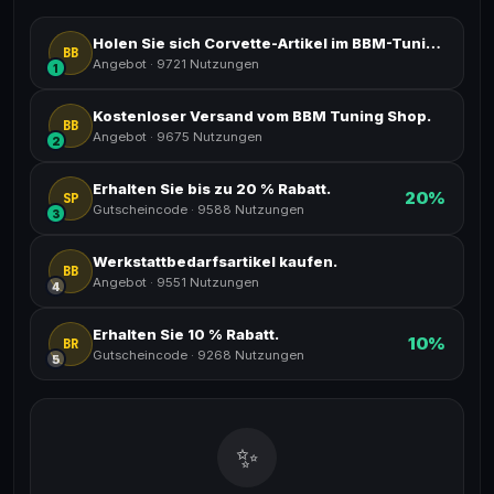
Holen Sie sich Corvette-Artikel im BBM-Tuning-Shop.
BB
Angebot
·
9721 Nutzungen
1
Kostenloser Versand vom BBM Tuning Shop.
BB
Angebot
·
9675 Nutzungen
2
Erhalten Sie bis zu 20 % Rabatt.
20%
SP
Gutscheincode
·
9588 Nutzungen
3
Werkstattbedarfsartikel kaufen.
BB
Angebot
·
9551 Nutzungen
4
Erhalten Sie 10 % Rabatt.
10%
BR
Gutscheincode
·
9268 Nutzungen
5
✨