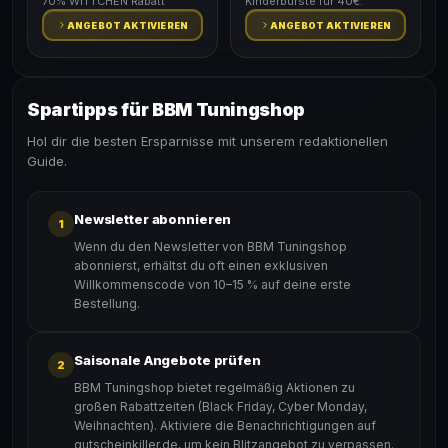
70% WITTCHEN Rabatt
Kinderbürste für 40€.
ANGEBOT AKTIVIEREN
ANGEBOT AKTIVIEREN
Spartipps für BBM Tuningshop
Hol dir die besten Ersparnisse mit unserem redaktionellen
Guide.
Newsletter abonnieren
1
Wenn du den Newsletter von BBM Tuningshop
abonnierst, erhältst du oft einen exklusiven
Willkommenscode von 10–15 % auf deine erste
Bestellung.
Saisonale Angebote prüfen
2
BBM Tuningshop bietet regelmäßig Aktionen zu
großen Rabattzeiten (Black Friday, Cyber Monday,
Weihnachten). Aktiviere die Benachrichtigungen auf
gutscheinkiller.de, um kein Blitzangebot zu verpassen.