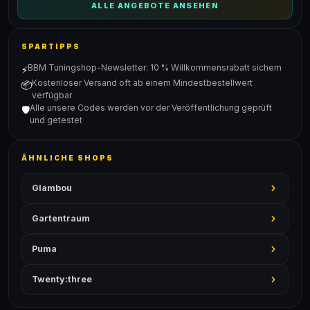
ALLE ANGEBOTE ANSEHEN
SPARTIPPS
BBM Tuningshop-Newsletter: 10 % Willkommensrabatt sichern
⚡
Kostenloser Versand oft ab einem Mindestbestellwert
📦
verfügbar
Alle unsere Codes werden vor der Veröffentlichung geprüft
🛡️
und getestet
ÄHNLICHE SHOPS
Glambou
Gartentraum
Puma
Twenty:three