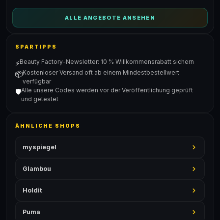
ALLE ANGEBOTE ANSEHEN
SPARTIPPS
Beauty Factory-Newsletter: 10 % Willkommensrabatt sichern
⚡
Kostenloser Versand oft ab einem Mindestbestellwert
📦
verfügbar
Alle unsere Codes werden vor der Veröffentlichung geprüft
🛡️
und getestet
ÄHNLICHE SHOPS
myspiegel
Glambou
Holdit
Puma