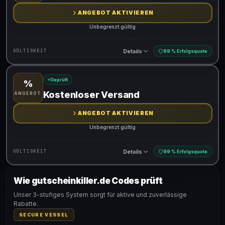
ANGEBOT AKTIVIEREN
Unbegrenzt gültig
Details
GÜLTIGKEIT
99 % Erfolgsquote
Geprüft
%
Gültig für teilnehmende Produkte
Kostenloser Versand
ANGEBOT
ANGEBOT AKTIVIEREN
Unbegrenzt gültig
Details
GÜLTIGKEIT
99 % Erfolgsquote
Wie gutscheinkiller.de Codes prüft
Gültig für teilnehmende Produkte
Unser 3-stufiges System sorgt für aktive und zuverlässige
Rabatte.
SECURE VESSEL