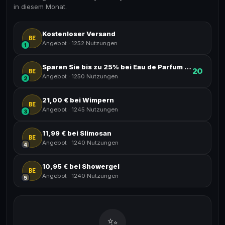
in diesem Monat.
Kostenloser Versand
BE
Angebot
·
1252 Nutzungen
1
Sparen Sie bis zu 25% bei Eau de Parfum Pour
20
BE
Angebot
·
1250 Nutzungen
2
21,00 € bei Wimpern
BE
Angebot
·
1245 Nutzungen
3
11,99 € bei Slimosan
BE
Angebot
·
1240 Nutzungen
4
10,95 € bei Showergel
BE
Angebot
·
1240 Nutzungen
5
✨