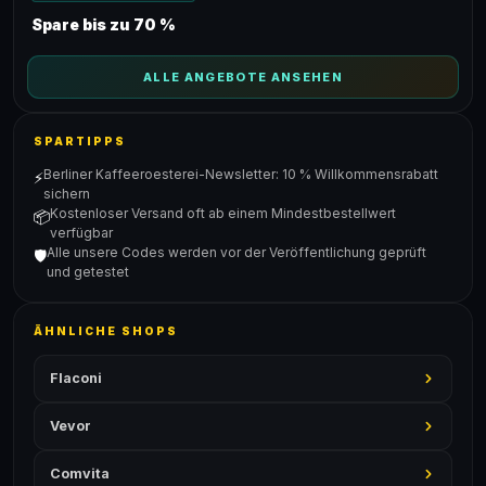
Spare bis zu 70 %
ALLE ANGEBOTE ANSEHEN
SPARTIPPS
Berliner Kaffeeroesterei-Newsletter: 10 % Willkommensrabatt
⚡
sichern
Kostenloser Versand oft ab einem Mindestbestellwert
📦
verfügbar
Alle unsere Codes werden vor der Veröffentlichung geprüft
🛡️
und getestet
ÄHNLICHE SHOPS
Flaconi
Vevor
Comvita