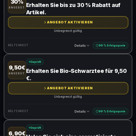
30%
Gültig für teilnehmende Produkte
Erhalten Sie bis zu 30 % Rabatt auf
ANGEBOT
Artikel.
ANGEBOT AKTIVIEREN
Unbegrenzt gültig
Details
GÜLTIGKEIT
99 % Erfolgsquote
Geprüft
9,50€
Gültig für teilnehmende Produkte
Erhalten Sie Bio-Schwarztee für 9,50
ANGEBOT
€.
ANGEBOT AKTIVIEREN
Unbegrenzt gültig
Details
GÜLTIGKEIT
99 % Erfolgsquote
Geprüft
6,90€
Gültig für teilnehmende Produkte