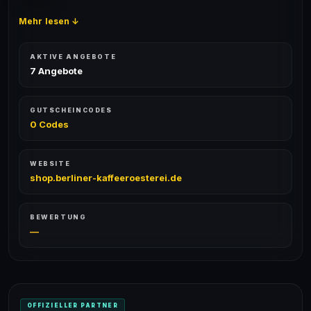
Mehr lesen ↓
AKTIVE ANGEBOTE
7 Angebote
GUTSCHEINCODES
0 Codes
WEBSITE
shop.berliner-kaffeeroesterei.de
BEWERTUNG
—
OFFIZIELLER PARTNER