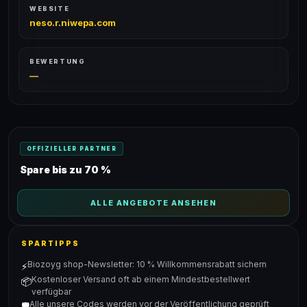
WEBSITE
neso.r.niwepa.com
BEWERTUNG
—
OFFIZIELLER PARTNER
Spare bis zu 70 %
ALLE ANGEBOTE ANSEHEN
SPARTIPPS
Biozoyg shop-Newsletter: 10 % Willkommensrabatt sichern
⚡
Kostenloser Versand oft ab einem Mindestbestellwert
📦
verfügbar
Alle unsere Codes werden vor der Veröffentlichung geprüft
🛡️