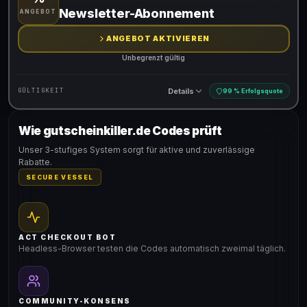
Gültig für teilnehmende Produkte
Newsletter-Abonnement
ANGEBOT
ANGEBOT AKTIVIEREN
Unbegrenzt gültig
Details
GÜLTIGKEIT
99 % Erfolgsquote
Wie gutscheinkiller.de Codes prüft
Gültig für teilnehmende Produkte
Unser 3-stufiges System sorgt für aktive und zuverlässige
Rabatte.
SECURE VESSEL
ACT CHECKOUT BOT
Headless-Browser testen die Codes automatisch zweimal täglich.
COMMUNITY-KONSENS