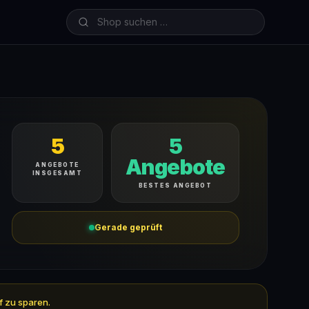
5
5
Angebote
ANGEBOTE
INSGESAMT
BESTES ANGEBOT
Gerade geprüft
f zu sparen.