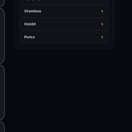
Glambou
Holdit
Puma