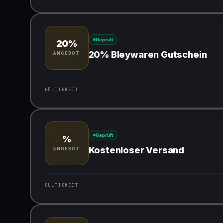
Gültig für teilnehmende Produkte
Geprüft
20%
20% Bleywaren Gutschein
ANGEBOT
GÜLTIGKEIT
Gültig für teilnehmende Produkte
Geprüft
%
Kostenloser Versand
ANGEBOT
GÜLTIGKEIT
Gültig für teilnehmende Produkte