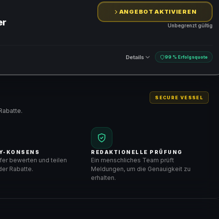
ANGEBOT AKTIVIEREN
er
Unbegrenzt gültig
Details
99 % Erfolgsquote
SECURE VESSEL
Rabatte.
Y-KONSENS
REDAKTIONELLE PRÜFUNG
er bewerten und teilen
Ein menschliches Team prüft
er Rabatte.
Meldungen, um die Genauigkeit zu
erhalten.