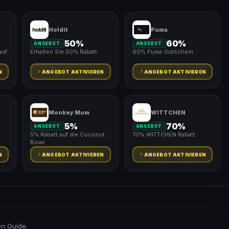
Holdit
Puma
50%
60%
ANGEBOT
ANGEBOT
auf
Erhalten Sie 50% Rabatt.
60% Puma Gutschein
N
ANGEBOT AKTIVIEREN
ANGEBOT AKTIVIEREN
Monkey Mum
WITTCHEN
5%
70%
ANGEBOT
ANGEBOT
5% Rabatt auf die Coconut
70% WITTCHEN Rabatt
Bowl
N
ANGEBOT AKTIVIEREN
ANGEBOT AKTIVIEREN
en Guide.