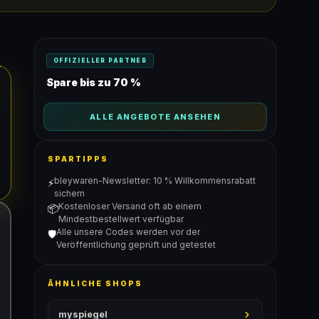
OFFIZIELLER PARTNER
Spare bis zu 70 %
ALLE ANGEBOTE ANSEHEN
SPARTIPPS
bleywaren-Newsletter: 10 % Willkommensrabatt
⚡
sichern
Kostenloser Versand oft ab einem
📦
Mindestbestellwert verfügbar
Alle unsere Codes werden vor der
🛡️
Veröffentlichung geprüft und getestet
ÄHNLICHE SHOPS
myspiegel