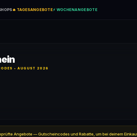
SHOPS
🔥 TAGESANGEBOTE
⚡ WOCHENANGEBOTE
hein
ODES • AUGUST 2026
 5 geprüfte Angebote — Gutscheincodes und Rabatte, um bei deinem Einkau