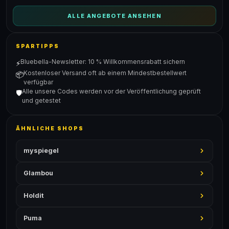
ALLE ANGEBOTE ANSEHEN
SPARTIPPS
Bluebella-Newsletter: 10 % Willkommensrabatt sichern
⚡
Kostenloser Versand oft ab einem Mindestbestellwert
📦
verfügbar
Alle unsere Codes werden vor der Veröffentlichung geprüft
🛡️
und getestet
ÄHNLICHE SHOPS
myspiegel
Glambou
Holdit
Puma