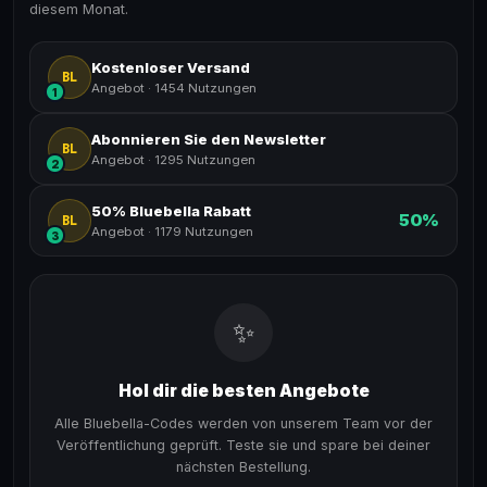
diesem Monat.
Kostenloser Versand
BL
Angebot
·
1454 Nutzungen
1
Abonnieren Sie den Newsletter
BL
Angebot
·
1295 Nutzungen
2
50% Bluebella Rabatt
50%
BL
Angebot
·
1179 Nutzungen
3
✨
Hol dir die besten Angebote
Alle Bluebella-Codes werden von unserem Team vor der
Veröffentlichung geprüft. Teste sie und spare bei deiner
nächsten Bestellung.