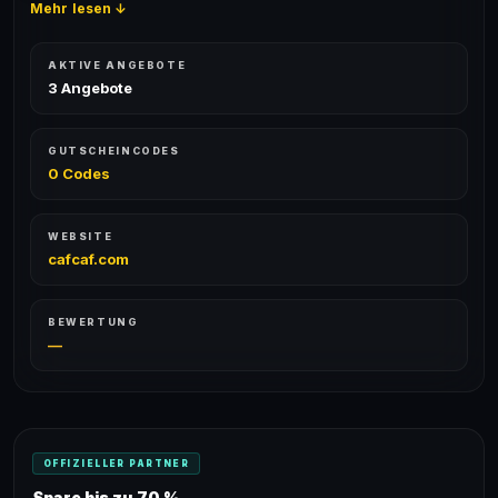
Mehr lesen ↓
AKTIVE ANGEBOTE
3 Angebote
GUTSCHEINCODES
0 Codes
WEBSITE
cafcaf.com
BEWERTUNG
—
OFFIZIELLER PARTNER
Spare bis zu 70 %