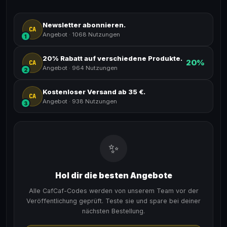
Newsletter abonnieren.
CA
Angebot
·
1068 Nutzungen
1
20% Rabatt auf verschiedene Produkte.
20%
CA
Angebot
·
964 Nutzungen
2
Kostenloser Versand ab 35 €.
CA
Angebot
·
938 Nutzungen
3
✨
Hol dir die besten Angebote
Alle CafCaf-Codes werden von unserem Team vor der
Veröffentlichung geprüft. Teste sie und spare bei deiner
nächsten Bestellung.