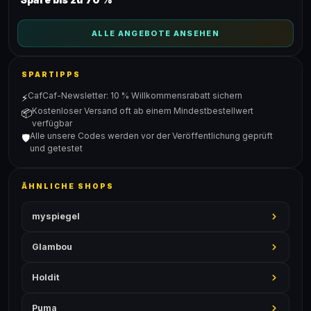
ALLE ANGEBOTE ANSEHEN
SPARTIPPS
CafCaf-Newsletter: 10 % Willkommensrabatt sichern
⚡
Kostenloser Versand oft ab einem Mindestbestellwert
📦
verfügbar
Alle unsere Codes werden vor der Veröffentlichung geprüft
🛡️
und getestet
ÄHNLICHE SHOPS
myspiegel
Glambou
Holdit
Puma