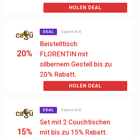
HOLEN DEAL
DEAL
Expires N/A
Beistelltisch
20%
FLORENTIN mit
silbernem Gestell bis zu
20% Rabatt.
HOLEN DEAL
DEAL
Expires N/A
Set mit 2 Couchtischen
15%
mit bis zu 15% Rabatt.