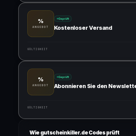
Gültig für teilnehmende Produkte
Geprüft
%
Kostenloser Versand
ANGEBOT
GÜLTIGKEIT
Gültig für teilnehmende Produkte
Geprüft
%
Abonnieren Sie den Newslett
ANGEBOT
GÜLTIGKEIT
Gültig für teilnehmende Produkte
Wie gutscheinkiller.de Codes prüft