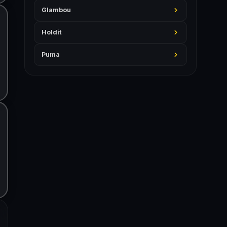
Glambou
Holdit
Puma