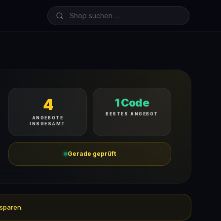
4
1 Code
BESTES ANGEBOT
ANGEBOTE
INSGESAMT
Gerade geprüft
 sparen.