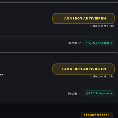
ANGEBOT AKTIVIEREN
Unbegrenzt gültig
Details
99 % Erfolgsquote
ANGEBOT AKTIVIEREN
er
Unbegrenzt gültig
Details
99 % Erfolgsquote
SECURE VESSEL