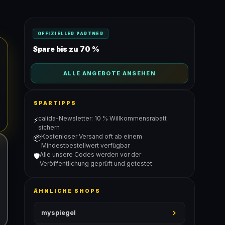
OFFIZIELLER PARTNER
Spare bis zu 70 %
ALLE ANGEBOTE ANSEHEN
SPARTIPPS
calida-Newsletter: 10 % Willkommensrabatt
⚡
sichern
Kostenloser Versand oft ab einem
📦
Mindestbestellwert verfügbar
Alle unsere Codes werden vor der
🛡️
Veröffentlichung geprüft und getestet
ÄHNLICHE SHOPS
myspiegel