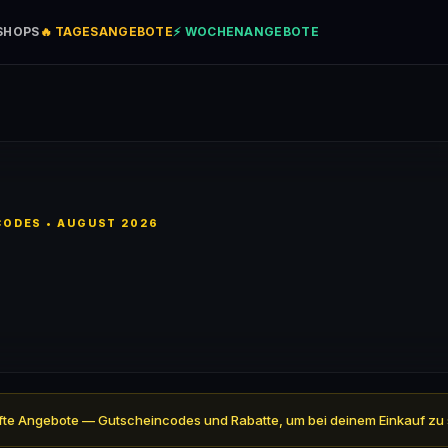
SHOPS
🔥 TAGESANGEBOTE
⚡ WOCHENANGEBOTE
ODES • AUGUST 2026
eprüfte Angebote — Gutscheincodes und Rabatte, um bei deinem Einkauf zu