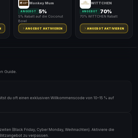
Monkey Mum
WITTCHEN
5%
70%
ANGEBOT
ANGEBOT
5% Rabatt auf die Coconut
70% WITTCHEN Rabatt
Bowl
N
ANGEBOT AKTIVIEREN
ANGEBOT AKTIVIEREN
en Guide.
ältst du oft einen exklusiven Willkommenscode von 10–15 % auf
zeiten (Black Friday, Cyber Monday, Weihnachten). Aktiviere die
 Blitzangebot zu verpassen.