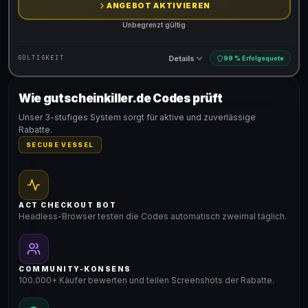
ANGEBOT AKTIVIEREN
Unbegrenzt gültig
Details
GÜLTIGKEIT
99 % Erfolgsquote
Wie gutscheinkiller.de Codes prüft
Gültig für teilnehmende Produkte
Unser 3-stufiges System sorgt für aktive und zuverlässige
Rabatte.
SECURE VESSEL
ACT CHECKOUT BOT
Headless-Browser testen die Codes automatisch zweimal täglich.
COMMUNITY-KONSENS
100.000+ Käufer bewerten und teilen Screenshots der Rabatte.