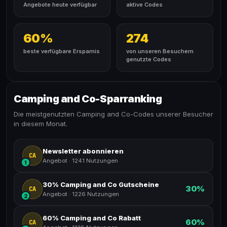
Angebote heute verfügbar
aktive Codes
60%
274
beste verfügbare Ersparnis
von unseren Besuchern
genutzte Codes
Camping and Co-Sparranking
Die meistgenutzten Camping and Co-Codes unserer Besucher
in diesem Monat.
Newsletter abonnieren
CA
Angebot
·
1241 Nutzungen
1
30% Camping and Co Gutscheine
30%
CA
Angebot
·
1226 Nutzungen
2
60% Camping and Co Rabatt
60%
CA