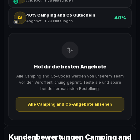
Angebot
·
1138 Nutzungen
3
40% Camping and Co Gutschein
40%
CA
Angebot
·
1120 Nutzungen
4
✨
Hol dir die besten Angebote
Alle Camping and Co-Codes werden von unserem Team
vor der Veröffentlichung geprüft. Teste sie und spare
bei deiner nächsten Bestellung.
Alle Camping and Co-Angebote ansehen
Kundenbewertungen Camping and