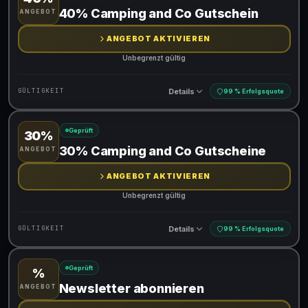
Gültig für teilnehmende Produkte
40% Camping and Co Gutschein
ANGEBOT
ANGEBOT AKTIVIEREN
Unbegrenzt gültig
Details
GÜLTIGKEIT
99 % Erfolgsquote
Geprüft
30%
Gültig für teilnehmende Produkte
30% Camping and Co Gutscheine
ANGEBOT
ANGEBOT AKTIVIEREN
Unbegrenzt gültig
Details
GÜLTIGKEIT
99 % Erfolgsquote
Geprüft
%
Gültig für teilnehmende Produkte
Newsletter abonnieren
ANGEBOT