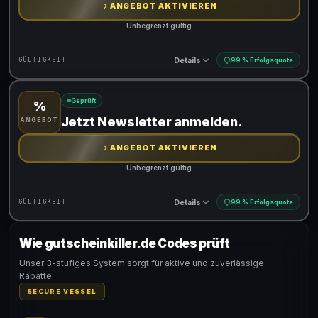
ANGEBOT AKTIVIEREN
Unbegrenzt gültig
Details
GÜLTIGKEIT
99 % Erfolgsquote
Geprüft
%
Gültig für teilnehmende Produkte
Jetzt Newsletter anmelden.
ANGEBOT
ANGEBOT AKTIVIEREN
Unbegrenzt gültig
Details
GÜLTIGKEIT
99 % Erfolgsquote
Wie gutscheinkiller.de Codes prüft
Gültig für teilnehmende Produkte
Unser 3-stufiges System sorgt für aktive und zuverlässige
Rabatte.
SECURE VESSEL