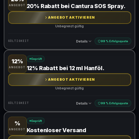
Gültig für teilnehmende Produkte
20% Rabatt bei Cantura SOS Spray.
ANGEBOT
ANGEBOT AKTIVIEREN
Unbegrenzt gültig
Details
GÜLTIGKEIT
99 % Erfolgsquote
Geprüft
12%
Gültig für teilnehmende Produkte
12% Rabatt bei 12 ml Hanföl.
ANGEBOT
ANGEBOT AKTIVIEREN
Unbegrenzt gültig
Details
GÜLTIGKEIT
99 % Erfolgsquote
Geprüft
%
Gültig für teilnehmende Produkte
Kostenloser Versand
ANGEBOT