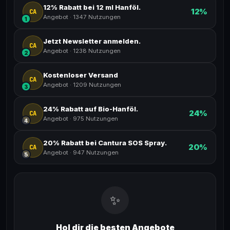
12% Rabatt bei 12 ml Hanföl.
12%
CA
Angebot
·
1347 Nutzungen
1
Jetzt Newsletter anmelden.
CA
Angebot
·
1238 Nutzungen
2
Kostenloser Versand
CA
Angebot
·
1209 Nutzungen
3
24% Rabatt auf Bio-Hanföl.
24%
CA
Angebot
·
975 Nutzungen
4
20% Rabatt bei Cantura SOS Spray.
20%
CA
Angebot
·
947 Nutzungen
5
✨
Hol dir die besten Angebote