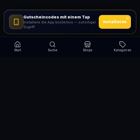
Gutscheincodes mit einem Tap
Installieren
Installiere die App kostenlos — sofortiger
Zugriff
Start
Suche
Shops
Kategorien
Verpasse nie wieder eine Aktion!
Abonniere und erhalte jede Woche die besten
Gutscheincodes