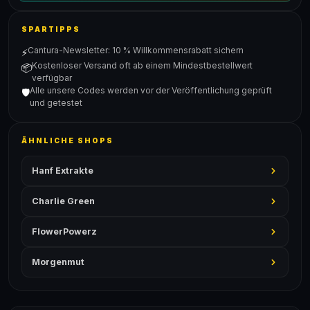
SPARTIPPS
Cantura-Newsletter: 10 % Willkommensrabatt sichern
⚡
Kostenloser Versand oft ab einem Mindestbestellwert
📦
verfügbar
Alle unsere Codes werden vor der Veröffentlichung geprüft
🛡️
und getestet
ÄHNLICHE SHOPS
Hanf Extrakte
Charlie Green
FlowerPowerz
Morgenmut