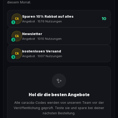
diesem Monat.
Sparen 10% Rabbat auf alles
10
CA
Angebot
·
1576 Nutzungen
1
Newsletter
CA
Angebot
·
1010 Nutzungen
2
kostenlosen Versand
CA
Angebot
·
1007 Nutzungen
3
✨
Hol dir die besten Angebote
Alle caracda-Codes werden von unserem Team vor der
Veröffentlichung geprüft. Teste sie und spare bei deiner
nächsten Bestellung.