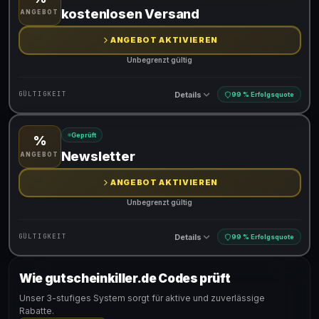
Gültig für teilnehmende Produkte
kostenlosen Versand
ANGEBOT
ANGEBOT AKTIVIEREN
Unbegrenzt gültig
Details
GÜLTIGKEIT
99 % Erfolgsquote
Geprüft
%
Gültig für teilnehmende Produkte
Newsletter
ANGEBOT
ANGEBOT AKTIVIEREN
Unbegrenzt gültig
Details
GÜLTIGKEIT
99 % Erfolgsquote
Wie gutscheinkiller.de Codes prüft
Gültig für teilnehmende Produkte
Unser 3-stufiges System sorgt für aktive und zuverlässige
Rabatte.