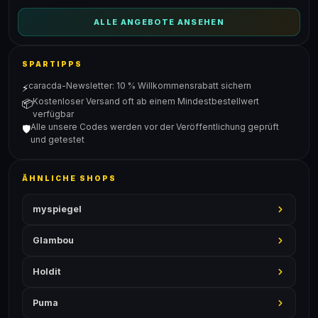
ALLE ANGEBOTE ANSEHEN
SPARTIPPS
caracda-Newsletter: 10 % Willkommensrabatt sichern
⚡
Kostenloser Versand oft ab einem Mindestbestellwert
📦
verfügbar
Alle unsere Codes werden vor der Veröffentlichung geprüft
🛡️
und getestet
ÄHNLICHE SHOPS
myspiegel
Glambou
Holdit
Puma