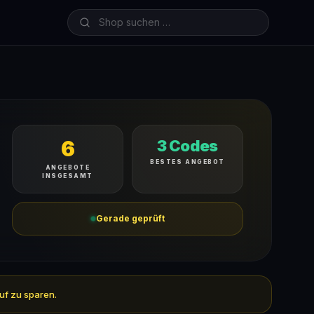
6
3 Codes
BESTES ANGEBOT
ANGEBOTE
INSGESAMT
Gerade geprüft
uf zu sparen.