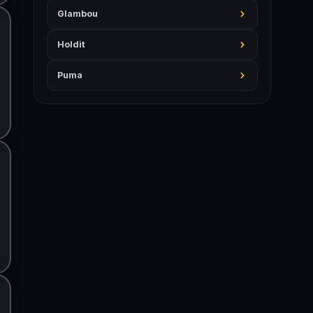
Glambou
Holdit
Puma