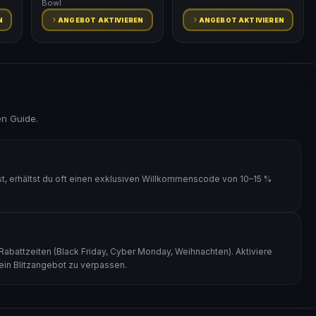
Bowl
N
ANGEBOT AKTIVIEREN
ANGEBOT AKTIVIEREN
en Guide.
t, erhältst du oft einen exklusiven Willkommenscode von 10–15 %
abattzeiten (Black Friday, Cyber Monday, Weihnachten). Aktiviere
kein Blitzangebot zu verpassen.