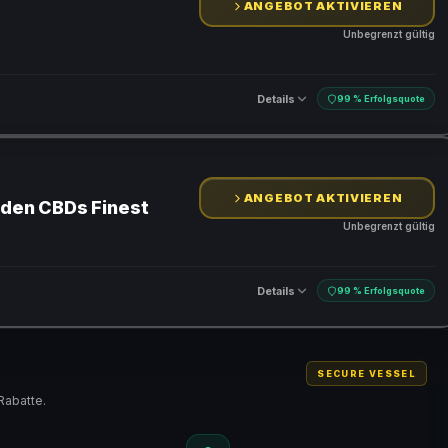
ANGEBOT AKTIVIEREN
Unbegrenzt gültig
Details
99 % Erfolgsquote
ANGEBOT AKTIVIEREN
 den CBDs Finest
Unbegrenzt gültig
Details
99 % Erfolgsquote
SECURE VESSEL
Rabatte.