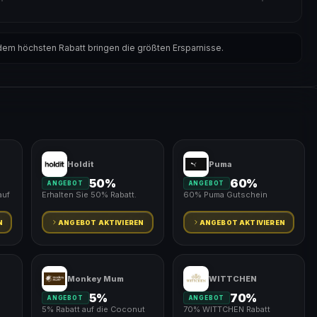
em höchsten Rabatt bringen die größten Ersparnisse.
Holdit
Puma
50%
60%
ANGEBOT
ANGEBOT
auf
Erhalten Sie 50% Rabatt.
60% Puma Gutschein
N
ANGEBOT AKTIVIEREN
ANGEBOT AKTIVIEREN
Monkey Mum
WITTCHEN
5%
70%
ANGEBOT
ANGEBOT
5% Rabatt auf die Coconut
70% WITTCHEN Rabatt