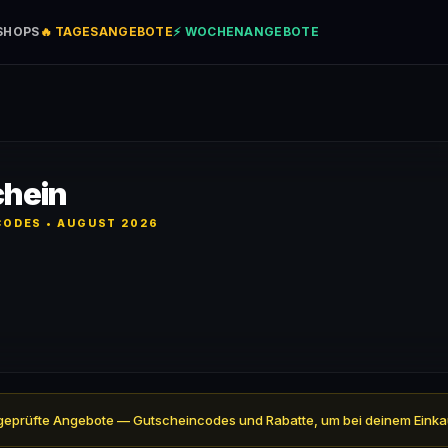
SHOPS
🔥 TAGESANGEBOTE
⚡ WOCHENANGEBOTE
chein
ODES • AUGUST 2026
l 6 geprüfte Angebote — Gutscheincodes und Rabatte, um bei deinem Einka