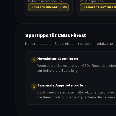
Gutscheincode von 5%
Verkaufspreises
4AD
GUTSCHEINCODE
ANGEBOT AKTIVIERE
Spartipps für CBDs Finest
Hol dir die besten Ersparnisse mit unserem redaktionell
Newsletter abonnieren
1
Wenn du den Newsletter von CBDs Finest abonniers
auf deine erste Bestellung.
Saisonale Angebote prüfen
2
CBDs Finest bietet regelmäßig Aktionen zu großen R
die Benachrichtigungen auf gutscheinkiller.de, um 