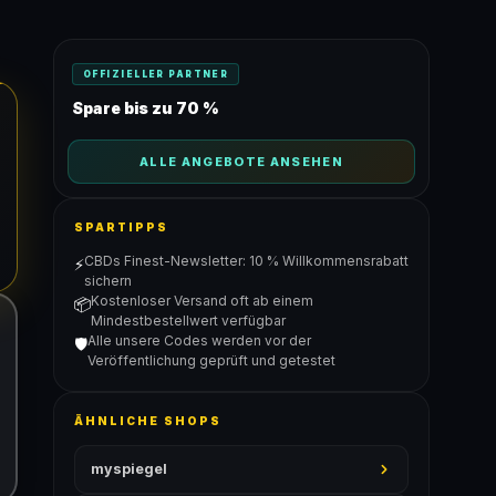
OFFIZIELLER PARTNER
Spare bis zu 70 %
ALLE ANGEBOTE ANSEHEN
SPARTIPPS
CBDs Finest-Newsletter: 10 % Willkommensrabatt
⚡
sichern
Kostenloser Versand oft ab einem
📦
Mindestbestellwert verfügbar
Alle unsere Codes werden vor der
🛡️
Veröffentlichung geprüft und getestet
ÄHNLICHE SHOPS
myspiegel