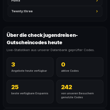
Puma
Twenty:three
Über die check jugendreisen-
Gutscheincodes heute
Live-Statistiken aus unserer Datenbank geprüfter Codes.
3
0
Angebote heute verfügbar
aktive Codes
25
242
beste verfügbare Ersparnis
von unseren Besuchern
genutzte Codes