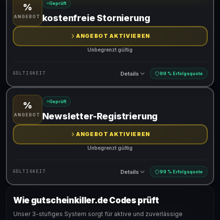
Geprüft
%
Gültig für teilnehmende Produkte
kostenfreie Stornierung
ANGEBOT
ANGEBOT AKTIVIEREN
Unbegrenzt gültig
Details
GÜLTIGKEIT
99 % Erfolgsquote
Geprüft
%
Gültig für teilnehmende Produkte
Newsletter-Registrierung
ANGEBOT
ANGEBOT AKTIVIEREN
Unbegrenzt gültig
Details
GÜLTIGKEIT
99 % Erfolgsquote
Wie gutscheinkiller.de Codes prüft
Gültig für teilnehmende Produkte
Unser 3-stufiges System sorgt für aktive und zuverlässige