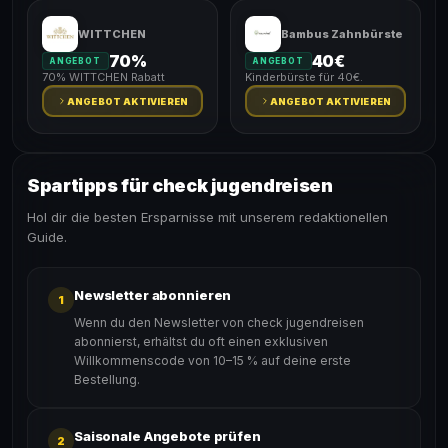
WITTCHEN
Bambus Zahnbürste
70%
40€
ANGEBOT
ANGEBOT
70% WITTCHEN Rabatt
Kinderbürste für 40€.
ANGEBOT AKTIVIEREN
ANGEBOT AKTIVIEREN
Spartipps für check jugendreisen
Hol dir die besten Ersparnisse mit unserem redaktionellen
Guide.
Newsletter abonnieren
1
Wenn du den Newsletter von check jugendreisen
abonnierst, erhältst du oft einen exklusiven
Willkommenscode von 10–15 % auf deine erste
Bestellung.
Saisonale Angebote prüfen
2