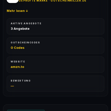
GEPRÜFTE MARKE · GUTSCHEINKILLER.DE
Mehr lesen ↓
AKTIVE ANGEBOTE
3 Angebote
GUTSCHEINCODES
0 Codes
WEBSITE
amzn.to
BEWERTUNG
—