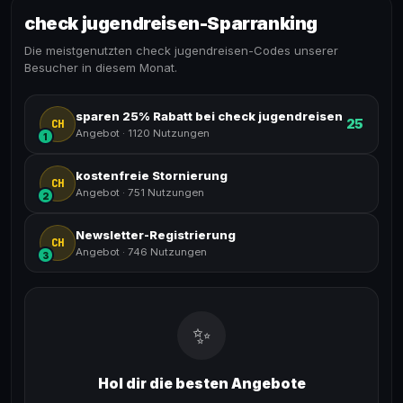
check jugendreisen-Sparranking
Die meistgenutzten check jugendreisen-Codes unserer
Besucher in diesem Monat.
sparen 25% Rabatt bei check jugendreisen
25
CH
Angebot
·
1120 Nutzungen
1
kostenfreie Stornierung
CH
Angebot
·
751 Nutzungen
2
Newsletter-Registrierung
CH
Angebot
·
746 Nutzungen
3
✨
Hol dir die besten Angebote