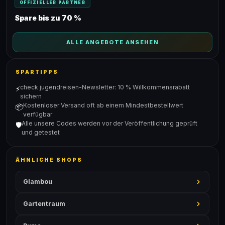
OFFIZIELLER PARTNER
Spare bis zu 70 %
ALLE ANGEBOTE ANSEHEN
SPARTIPPS
check jugendreisen-Newsletter: 10 % Willkommensrabatt
⚡
sichern
Kostenloser Versand oft ab einem Mindestbestellwert
📦
verfügbar
Alle unsere Codes werden vor der Veröffentlichung geprüft
🛡️
und getestet
ÄHNLICHE SHOPS
Glambou
Gartentraum