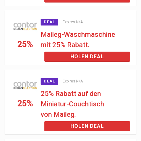
DEAL
Expires N/A
Maileg-Waschmaschine
25%
mit 25% Rabatt.
HOLEN DEAL
DEAL
Expires N/A
25% Rabatt auf den
25%
Miniatur-Couchtisch
von Maileg.
HOLEN DEAL