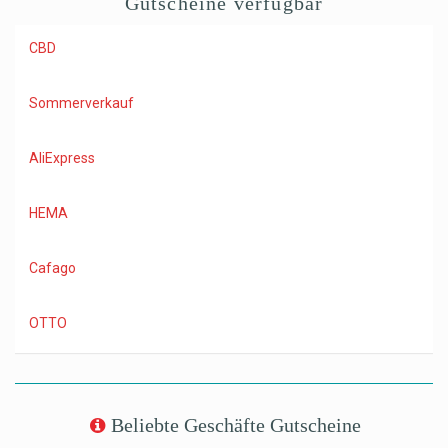
Gutscheine verfügbar
CBD
Sommerverkauf
AliExpress
HEMA
Cafago
OTTO
Beliebte Geschäfte Gutscheine