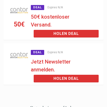
DEAL
Expires N/A
50€ kostenloser
50€
Versand.
HOLEN DEAL
DEAL
Expires N/A
Jetzt Newsletter
anmelden.
HOLEN DEAL