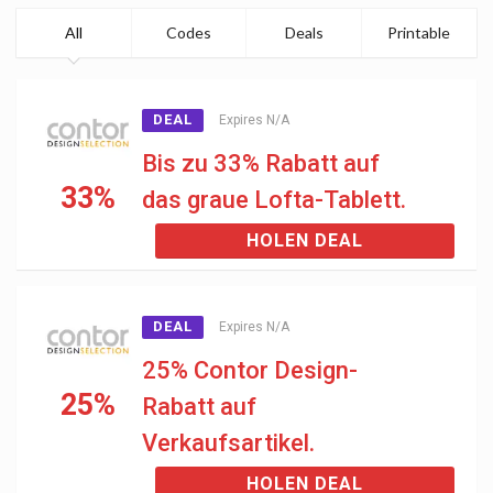
All
Codes
Deals
Printable
DEAL
Expires N/A
Bis zu 33% Rabatt auf
33%
das graue Lofta-Tablett.
HOLEN DEAL
DEAL
Expires N/A
25% Contor Design-
25%
Rabatt auf
Verkaufsartikel.
HOLEN DEAL