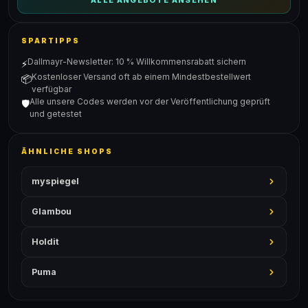
ALLE ANGEBOTE ANSEHEN
SPARTIPPS
Dallmayr-Newsletter: 10 % Willkommensrabatt sichern
⚡
Kostenloser Versand oft ab einem Mindestbestellwert
📦
verfügbar
Alle unsere Codes werden vor der Veröffentlichung geprüft
🛡️
und getestet
ÄHNLICHE SHOPS
myspiegel
Glambou
Holdit
Puma