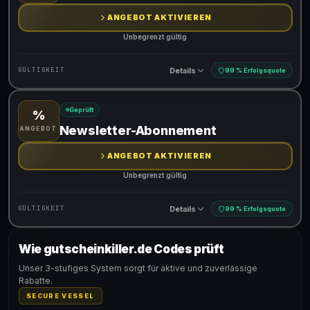
ANGEBOT AKTIVIEREN
Unbegrenzt gültig
Details
GÜLTIGKEIT
99 % Erfolgsquote
Geprüft
%
Gültig für teilnehmende Produkte
Newsletter-Abonnement
ANGEBOT
ANGEBOT AKTIVIEREN
Unbegrenzt gültig
Details
GÜLTIGKEIT
99 % Erfolgsquote
Wie gutscheinkiller.de Codes prüft
Gültig für teilnehmende Produkte
Unser 3-stufiges System sorgt für aktive und zuverlässige
Rabatte.
SECURE VESSEL