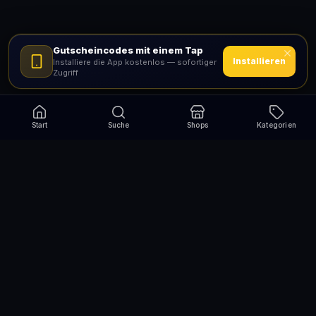
Gutscheincodes mit einem Tap
Installieren
Installiere die App kostenlos — sofortiger
Zugriff
Start
Suche
Shops
Kategorien
Verpasse nie wieder eine Aktion!
Abonniere und erhalte jede Woche die besten