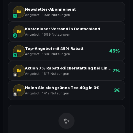
Newsletter-Abonnement
DA
Angebot
·
1938 Nutzungen
1
Kostenloser Versand in Deutschland
DA
Angebot
·
1699 Nutzungen
2
Top-Angebot mit 45% Rabatt
45%
DA
Angebot
·
1636 Nutzungen
3
Aktion 7% Rabatt-Rückerstattung bei Einkäufen
7%
DA
Angebot
·
1617 Nutzungen
4
Holen Sie sich grünes Tee 40g in 3€
3€
DA
Angebot
·
1412 Nutzungen
5
✨