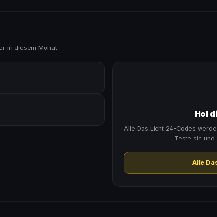
er in diesem Monat.
Hol d
Alle Das Licht 24-Codes werde
Teste sie und 
Alle Da