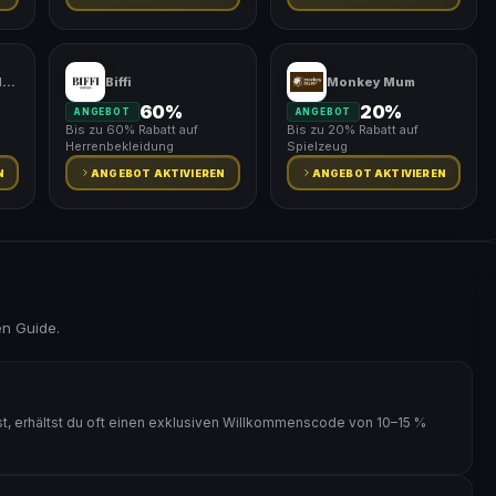
American Footballshop
Biffi
Monkey Mum
60%
20%
ANGEBOT
ANGEBOT
Bis zu 60% Rabatt auf
Bis zu 20% Rabatt auf
Herrenbekleidung
Spielzeug
N
ANGEBOT AKTIVIEREN
ANGEBOT AKTIVIEREN
en Guide.
t, erhältst du oft einen exklusiven Willkommenscode von 10–15 %