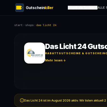
Gutschein
killer
Angebote finden
ALLE 
start
shops
das licht 24
Das Licht 24 Guts
RABATTGUTSCHEINE & GUTSCHEINC
Mehr lesen ↓
Das Licht 24 ist im August 2026 aktiv. Wir listen aktue