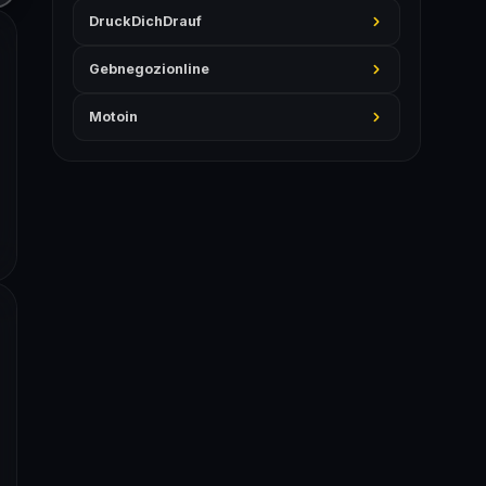
DruckDichDrauf
Gebnegozionline
Motoin