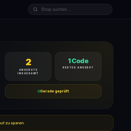
2
1 Code
BESTES ANGEBOT
ANGEBOTE
INSGESAMT
Gerade geprüft
auf zu sparen.