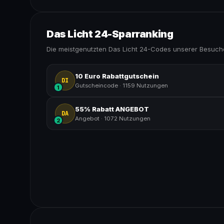
Das Licht 24-Sparranking
Die meistgenutzten Das Licht 24-Codes unserer Besuch
10 Euro Rabattgutschein
DI
Gutscheincode
·
1159 Nutzungen
1
55% Rabatt ANGEBOT
DA
Angebot
·
1072 Nutzungen
2