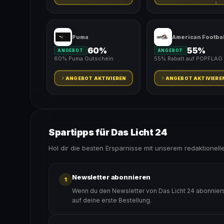
Puma
60%
55%
ANGEBOT
ANGEBOT
60% Puma Gutschein
55% Rabatt auf POPFLAG
ANGEBOT AKTIVIEREN
ANGEBOT AKTIVIERE
Spartipps für Das Licht 24
Hol dir die besten Ersparnisse mit unserem redaktionell
Newsletter abonnieren
1
Wenn du den Newsletter von Das Licht 24 abonniers
auf deine erste Bestellung.