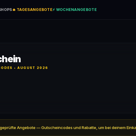
SHOPS
🔥 TAGESANGEBOTE
⚡ WOCHENANGEBOTE
chein
ODES • AUGUST 2026
ll 2 geprüfte Angebote — Gutscheincodes und Rabatte, um bei deinem Eink