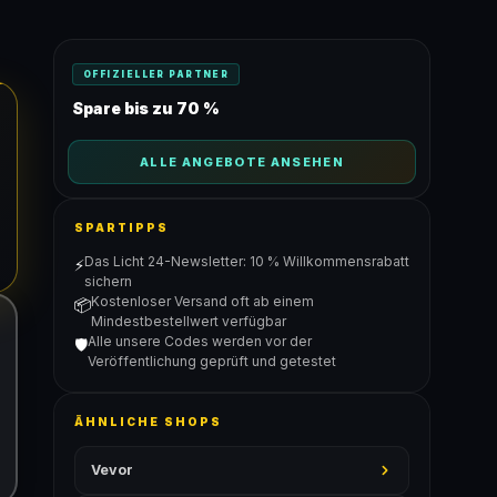
OFFIZIELLER PARTNER
Spare bis zu 70 %
ALLE ANGEBOTE ANSEHEN
SPARTIPPS
Das Licht 24-Newsletter: 10 % Willkommensrabatt
⚡
sichern
Kostenloser Versand oft ab einem
📦
Mindestbestellwert verfügbar
Alle unsere Codes werden vor der
🛡️
Veröffentlichung geprüft und getestet
ÄHNLICHE SHOPS
Vevor