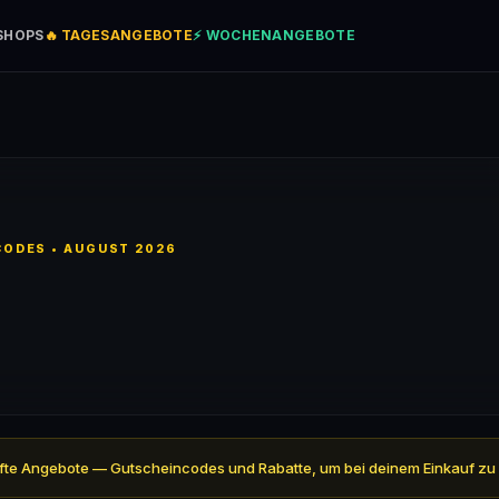
SHOPS
🔥 TAGESANGEBOTE
⚡ WOCHENANGEBOTE
ODES • AUGUST 2026
eprüfte Angebote — Gutscheincodes und Rabatte, um bei deinem Einkauf zu