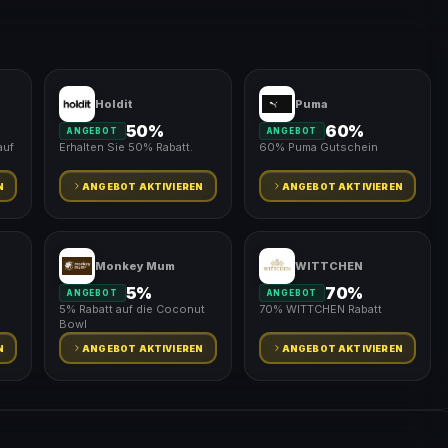
Holdit
Puma
50%
60%
ANGEBOT
ANGEBOT
auf
Erhalten Sie 50% Rabatt.
60% Puma Gutschein
N
ANGEBOT AKTIVIEREN
ANGEBOT AKTIVIEREN
Monkey Mum
WITTCHEN
5%
70%
ANGEBOT
ANGEBOT
5% Rabatt auf die Coconut
70% WITTCHEN Rabatt
Bowl
N
ANGEBOT AKTIVIEREN
ANGEBOT AKTIVIEREN