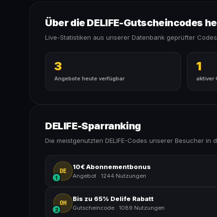
Über die DELIFE-Gutscheincodes h
Live-Statistiken aus unserer Datenbank geprüfter Codes
3
1
Angebote heute verfügbar
aktiver
DELIFE-Sparranking
Die meistgenutzten DELIFE-Codes unserer Besucher in 
10€ Abonnementbonus
DE
Angebot
·
1244 Nutzungen
1
Bis zu 65% Delife Rabatt
OH
Gutscheincode
·
1089 Nutzungen
2