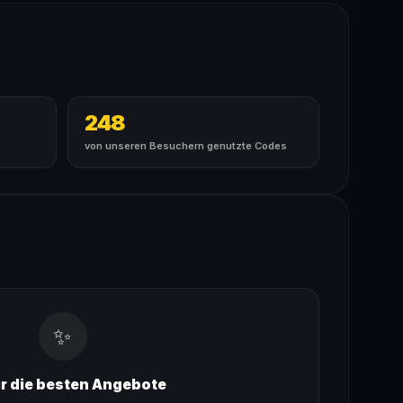
248
von unseren Besuchern genutzte Codes
✨
ir die besten Angebote