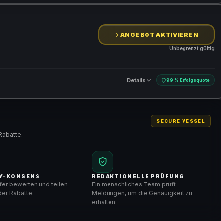
ANGEBOT AKTIVIEREN
Unbegrenzt gültig
Details
99 % Erfolgsquote
SECURE VESSEL
Rabatte.
Y-KONSENS
REDAKTIONELLE PRÜFUNG
er bewerten und teilen
Ein menschliches Team prüft
er Rabatte.
Meldungen, um die Genauigkeit zu
erhalten.