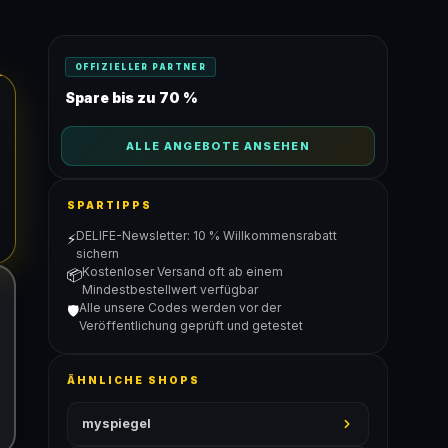
OFFIZIELLER PARTNER
Spare bis zu 70 %
ALLE ANGEBOTE ANSEHEN
SPARTIPPS
DELIFE-Newsletter: 10 % Willkommensrabatt
⚡
sichern
Kostenloser Versand oft ab einem
📦
Mindestbestellwert verfügbar
Alle unsere Codes werden vor der
🛡️
Veröffentlichung geprüft und getestet
ÄHNLICHE SHOPS
myspiegel