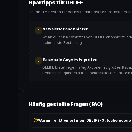
Spartipps für DELIFE
Hol dir die besten Ersparnisse mit unserem redaktionell
Newsletter abonnieren
1
Wenn du den Newsletter von DELIFE abonnierst, erh
deine erste Bestellung.
Saisonale Angebote prüfen
2
DELIFE bietet regelmäßig Aktionen zu großen Rabatt
Benachrichtigungen auf gutscheinkiller.de, um kein
Häufig gestellte Fragen (FAQ)
Warum funktioniert mein DELIFE-Gutscheincode 
Prüfe, ob der erforderliche Mindestbestellwert erreicht