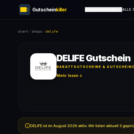
Gutschein
killer
Angebote finden
ALLE 
start
shops
delife
DELIFE Gutschein
RABATTGUTSCHEINE & GUTSCHEINC
Mehr lesen ↓
DELIFE ist im August 2026 aktiv. Wir listen aktuell 3 g