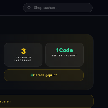
3
1 Code
BESTES ANGEBOT
ANGEBOTE
INSGESAMT
Gerade geprüft
 sparen.