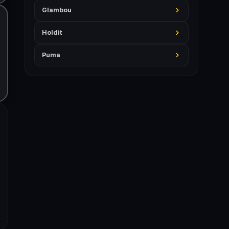
Glambou
Holdit
Puma