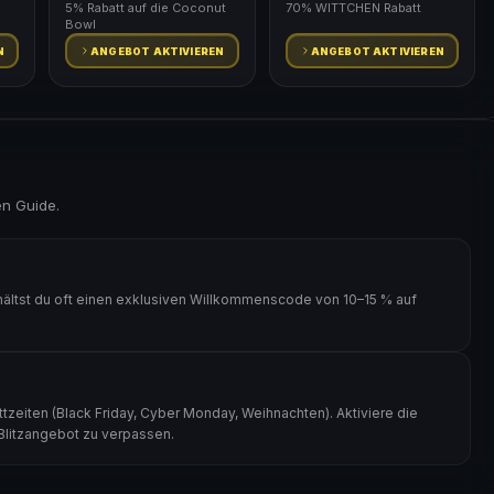
5% Rabatt auf die Coconut
70% WITTCHEN Rabatt
Bowl
N
ANGEBOT AKTIVIEREN
ANGEBOT AKTIVIEREN
en Guide.
ältst du oft einen exklusiven Willkommenscode von 10–15 % auf
zeiten (Black Friday, Cyber Monday, Weihnachten). Aktiviere die
 Blitzangebot zu verpassen.