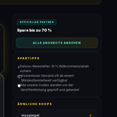
OFFIZIELLER PARTNER
Spare bis zu 70 %
ALLE ANGEBOTE ANSEHEN
SPARTIPPS
Deloox-Newsletter: 10 % Willkommensrabatt
⚡
sichern
Kostenloser Versand oft ab einem
📦
Mindestbestellwert verfügbar
Alle unsere Codes werden vor der
🛡️
Veröffentlichung geprüft und getestet
ÄHNLICHE SHOPS
myspiegel