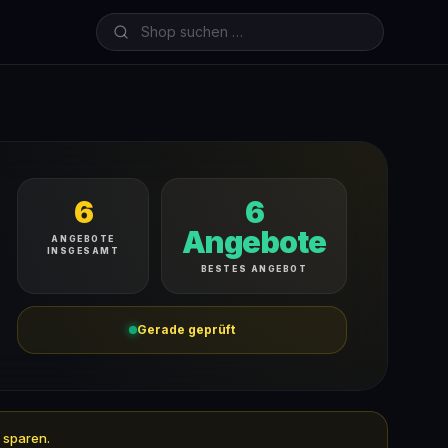
6
6
Angebote
ANGEBOTE
INSGESAMT
BESTES ANGEBOT
Gerade geprüft
 sparen.