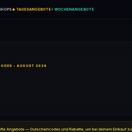
SHOPS
🔥 TAGESANGEBOTE
⚡ WOCHENANGEBOTE
ODES • AUGUST 2026
eprüfte Angebote — Gutscheincodes und Rabatte, um bei deinem Einkauf zu