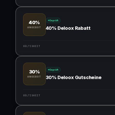
Gültig für teilnehmende Produkte
Geprüft
40%
40% Deloox Rabatt
ANGEBOT
GÜLTIGKEIT
Gültig für teilnehmende Produkte
Geprüft
30%
30% Deloox Gutscheine
ANGEBOT
GÜLTIGKEIT
Gültig für teilnehmende Produkte