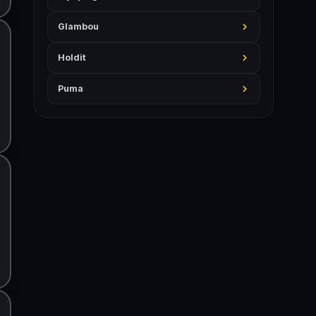
Glambou
Holdit
Puma