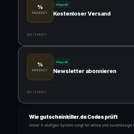
Geprüft
%
Kostenloser Versand
ANGEBOT
GÜLTIGKEIT
Gültig für teilnehmende Produkte
Geprüft
%
Newsletter abonnieren
ANGEBOT
GÜLTIGKEIT
Gültig für teilnehmende Produkte
Wie gutscheinkiller.de Codes prüft
Unser 3-stufiges System sorgt für aktive und zuverlässige 