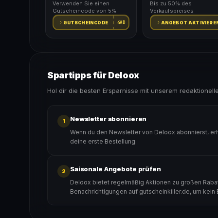
Verwenden Sie einen
Bis zu 50% des
Gutscheincode von 5%
Verkaufspreises
4AD
GUTSCHEINCODE
ANGEBOT AKTIVIERE
Spartipps für Deloox
Hol dir die besten Ersparnisse mit unserem redaktionell
Newsletter abonnieren
1
Wenn du den Newsletter von Deloox abonnierst, erh
deine erste Bestellung.
Saisonale Angebote prüfen
2
Deloox bietet regelmäßig Aktionen zu großen Rabatt
Benachrichtigungen auf gutscheinkiller.de, um kein