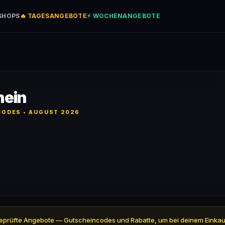
SHOPS
🔥 TAGESANGEBOTE
⚡ WOCHENANGEBOTE
hein
ODES • AUGUST 2026
 5 geprüfte Angebote — Gutscheincodes und Rabatte, um bei deinem Einkau