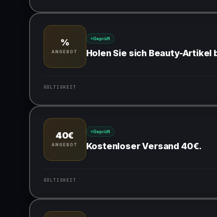
Gültig für teilnehmende Produkte
Geprüft
%
Holen Sie sich Beauty-Artikel
ANGEBOT
GÜLTIGKEIT
Gültig für teilnehmende Produkte
Geprüft
40€
Kostenloser Versand 40€.
ANGEBOT
GÜLTIGKEIT
Gültig für teilnehmende Produkte