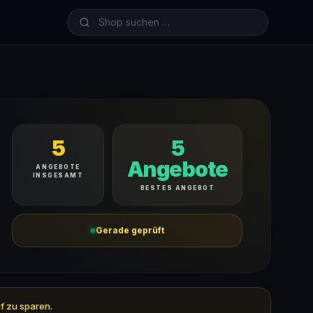
5
5
Angebote
ANGEBOTE
INSGESAMT
BESTES ANGEBOT
Gerade geprüft
f zu sparen.