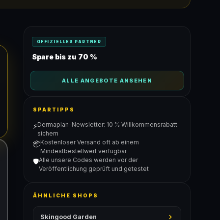
OFFIZIELLER PARTNER
Spare bis zu 70 %
ALLE ANGEBOTE ANSEHEN
SPARTIPPS
Dermaplan-Newsletter: 10 % Willkommensrabatt
⚡
sichern
Kostenloser Versand oft ab einem
📦
Mindestbestellwert verfügbar
Alle unsere Codes werden vor der
🛡️
Veröffentlichung geprüft und getestet
ÄHNLICHE SHOPS
Skingood Garden