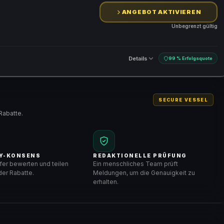
ANGEBOT AKTIVIEREN
Unbegrenzt gültig
Details
99 % Erfolgsquote
SECURE VESSEL
Rabatte.
Y-KONSENS
REDAKTIONELLE PRÜFUNG
er bewerten und teilen
Ein menschliches Team prüft
er Rabatte.
Meldungen, um die Genauigkeit zu
erhalten.