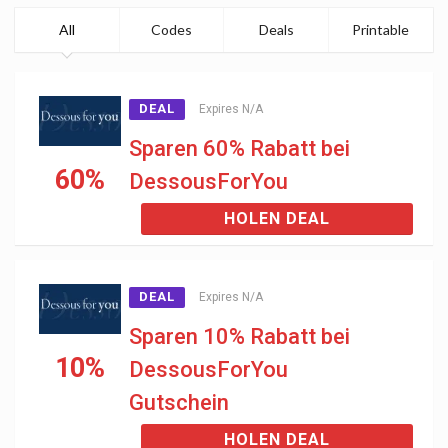
All
Codes
Deals
Printable
DEAL
Expires N/A
Sparen 60% Rabatt bei
60%
DessousForYou
HOLEN DEAL
DEAL
Expires N/A
Sparen 10% Rabatt bei
10%
DessousForYou
Gutschein
HOLEN DEAL