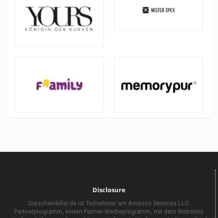
Disclosure
Gutscheinkiller.de ist Teilnehmer am Amazon Services LLC-
Partnerprogramm, einem Partner-Werbeprogramm, mit dem Websites