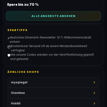
Spare bis zu 70 %
ALLE ANGEBOTE ANSEHEN
SPARTIPPS
deutsches Ehrenamt-Newsletter: 10 % Willkommensrabatt
⚡
sichern
Kostenloser Versand oft ab einem Mindestbestellwert
📦
verfügbar
Alle unsere Codes werden vor der Veröffentlichung geprüft
🛡️
und getestet
ÄHNLICHE SHOPS
myspiegel
Glambou
Holdit