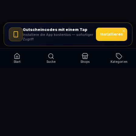
Gutscheincodes mit einem Tap
Installieren
Installiere die App kostenlos — sofortiger
Zugriff
Start
Suche
Shops
Kategorien
Verpasse nie wieder eine Aktion!