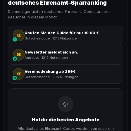
deutsches Ehrenamt-Sparranking
Die meistgenutzten deutsches Ehrenamt-Codes unserer
Besucher in diesem Monat.
Kaufen Sie den Guide für nur 19.90 €
KE
Gutscheincode
·
1213 Nutzungen
1
Newsletter meldet sich an.
DE
Angebot
·
1212 Nutzungen
2
Vereinsdeckung ab 299€
KE
Gutscheincode
·
208 Nutzungen
3
✨
Hol dir die besten Angebote
Alle deutsches Ehrenamt-Codes werden von unserem