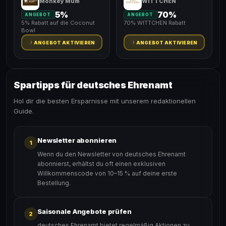
Monkey Mum
WITTCHEN
5%
70%
ANGEBOT
ANGEBOT
5% Rabatt auf die Coconut
70% WITTCHEN Rabatt
Bowl
ANGEBOT AKTIVIEREN
ANGEBOT AKTIVIEREN
Spartipps für deutsches Ehrenamt
Hol dir die besten Ersparnisse mit unserem redaktionellen
Guide.
Newsletter abonnieren
1
Wenn du den Newsletter von deutsches Ehrenamt
abonnierst, erhältst du oft einen exklusiven
Willkommenscode von 10–15 % auf deine erste
Bestellung.
Saisonale Angebote prüfen
2
deutsches Ehrenamt bietet regelmäßig Aktionen zu