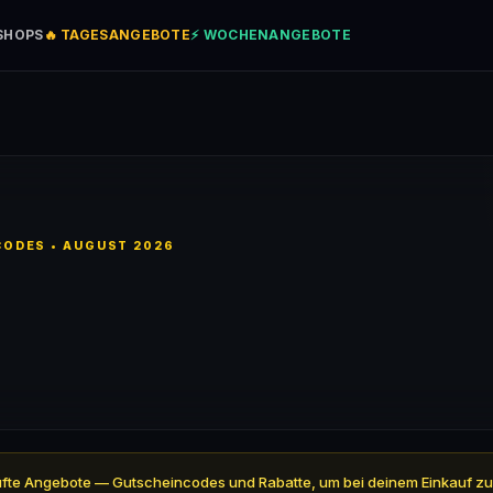
SHOPS
🔥 TAGESANGEBOTE
⚡ WOCHENANGEBOTE
ODES • AUGUST 2026
eprüfte Angebote — Gutscheincodes und Rabatte, um bei deinem Einkauf zu