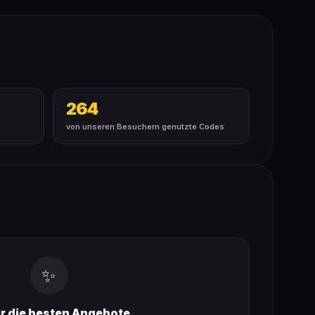
264
von unseren Besuchern genutzte Codes
✨
ir die besten Angebote