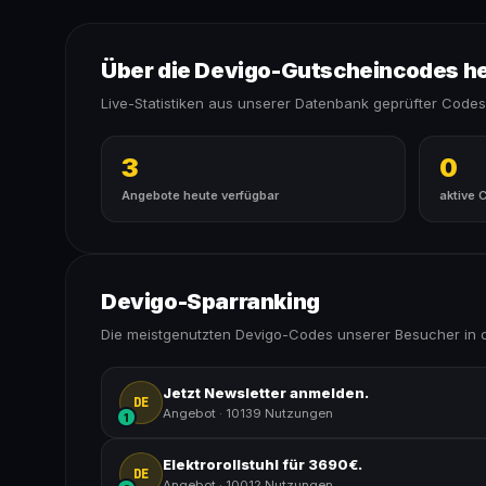
Über die Devigo-Gutscheincodes h
Live-Statistiken aus unserer Datenbank geprüfter Codes
3
0
Angebote heute verfügbar
aktive 
Devigo-Sparranking
Die meistgenutzten Devigo-Codes unserer Besucher in 
Jetzt Newsletter anmelden.
DE
Angebot
·
10139 Nutzungen
1
Elektrorollstuhl für 3690€.
DE
Angebot
·
10012 Nutzungen