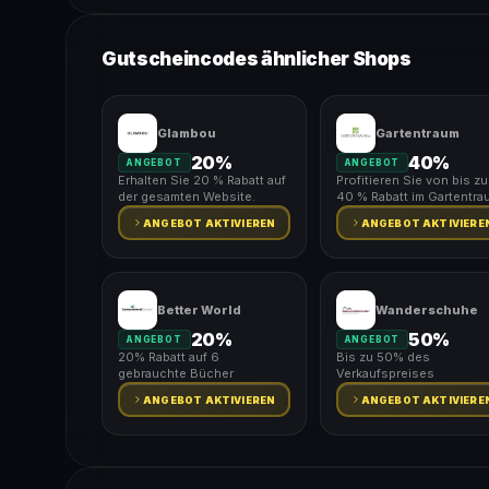
Gutscheincodes ähnlicher Shops
Glambou
Gartentraum
20%
40%
ANGEBOT
ANGEBOT
Erhalten Sie 20 % Rabatt auf
Profitieren Sie von bis zu
der gesamten Website.
40 % Rabatt im Gartentra
ANGEBOT AKTIVIEREN
ANGEBOT AKTIVIERE
Better World
Wanderschuhe
20%
50%
ANGEBOT
ANGEBOT
20% Rabatt auf 6
Bis zu 50% des
gebrauchte Bücher
Verkaufspreises
ANGEBOT AKTIVIEREN
ANGEBOT AKTIVIERE