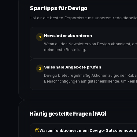
Spartipps für Devigo
Hol dir die besten Ersparnisse mit unserem redaktionell
Newsletter abonnieren
1
Wenn du den Newsletter von Devigo abonnierst, erh
deine erste Bestellung.
Saisonale Angebote prüfen
2
Devigo bietet regelmäßig Aktionen zu großen Rabatt
Benachrichtigungen auf gutscheinkiller.de, um kein
Häufig gestellte Fragen (FAQ)
Warum funktioniert mein Devigo-Gutscheincode 