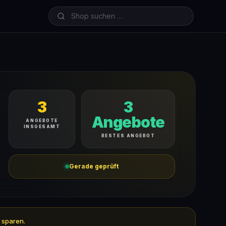
3
3
Angebote
ANGEBOTE
INSGESAMT
BESTES ANGEBOT
Gerade geprüft
 sparen.