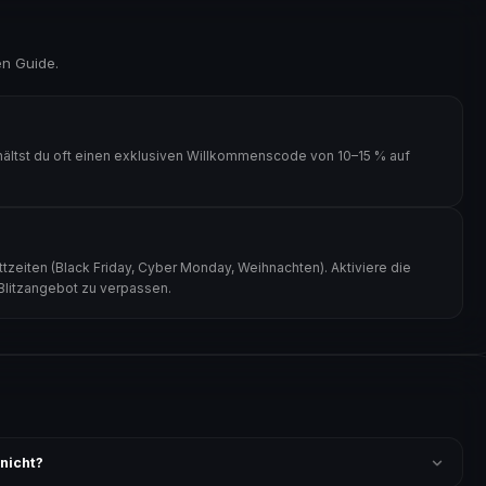
en Guide.
ältst du oft einen exklusiven Willkommenscode von 10–15 % auf
zeiten (Black Friday, Cyber Monday, Weihnachten). Aktiviere die
 Blitzangebot zu verpassen.
nicht?