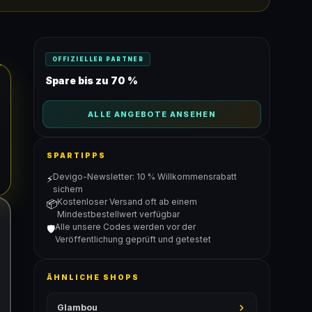
OFFIZIELLER PARTNER
Spare bis zu 70 %
ALLE ANGEBOTE ANSEHEN
SPARTIPPS
Devigo-Newsletter: 10 % Willkommensrabatt
⚡
sichern
Kostenloser Versand oft ab einem
📦
Mindestbestellwert verfügbar
Alle unsere Codes werden vor der
🛡️
Veröffentlichung geprüft und getestet
ÄHNLICHE SHOPS
Glambou