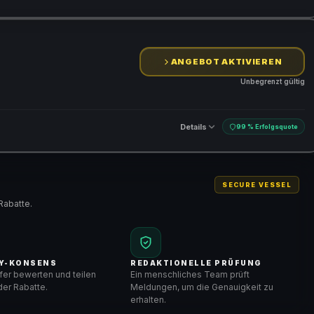
ANGEBOT AKTIVIEREN
Unbegrenzt gültig
Details
99 % Erfolgsquote
SECURE VESSEL
Rabatte.
Y-KONSENS
REDAKTIONELLE PRÜFUNG
er bewerten und teilen
Ein menschliches Team prüft
er Rabatte.
Meldungen, um die Genauigkeit zu
erhalten.