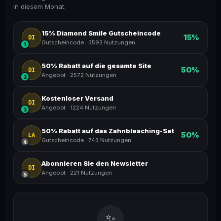
in diesem Monat.
15% Diamond Smile Gutscheincode
15%
DI
Gutscheincode
·
3593 Nutzungen
1
50% Rabatt auf die gesamte Site
50%
DI
Angebot
·
2572 Nutzungen
2
Kostenloser Versand
DI
Angebot
·
1224 Nutzungen
3
50% Rabatt auf das Zahnbleaching-Set
50%
LA
Gutscheincode
·
743 Nutzungen
4
Abonnieren Sie den Newsletter
DI
Angebot
·
221 Nutzungen
5
✨