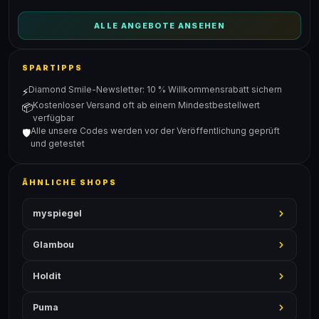
ALLE ANGEBOTE ANSEHEN
SPARTIPPS
Diamond Smile-Newsletter: 10 % Willkommensrabatt sichern
⚡
Kostenloser Versand oft ab einem Mindestbestellwert
📦
verfügbar
Alle unsere Codes werden vor der Veröffentlichung geprüft
🛡️
und getestet
ÄHNLICHE SHOPS
myspiegel
Glambou
Holdit
Puma