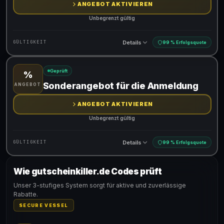
ANGEBOT AKTIVIEREN
Unbegrenzt gültig
Details
GÜLTIGKEIT
99 % Erfolgsquote
Geprüft
%
Gültig für teilnehmende Produkte
Sonderangebot für die Anmeldung
ANGEBOT
ANGEBOT AKTIVIEREN
Unbegrenzt gültig
Details
GÜLTIGKEIT
99 % Erfolgsquote
Wie gutscheinkiller.de Codes prüft
Gültig für teilnehmende Produkte
Unser 3-stufiges System sorgt für aktive und zuverlässige
Rabatte.
SECURE VESSEL