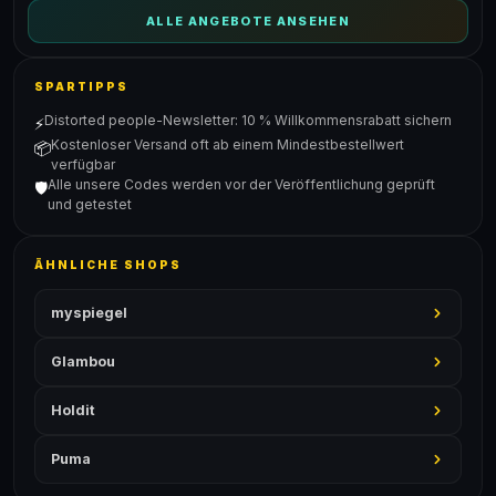
ALLE ANGEBOTE ANSEHEN
SPARTIPPS
Distorted people-Newsletter: 10 % Willkommensrabatt sichern
⚡
Kostenloser Versand oft ab einem Mindestbestellwert
📦
verfügbar
Alle unsere Codes werden vor der Veröffentlichung geprüft
🛡️
und getestet
ÄHNLICHE SHOPS
myspiegel
Glambou
Holdit
Puma