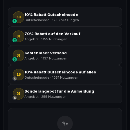
10% Rabatt Gutscheincode
KO
Gutscheincode
·
1236 Nutzungen
1
70% Rabatt auf den Verkauf
DI
Angebot
·
1155 Nutzungen
2
Kostenloser Versand
DI
Angebot
·
1137 Nutzungen
3
10% Rabatt Gutscheincode auf alles
10
Gutscheincode
·
1051 Nutzungen
4
Sonderangebot für die Anmeldung
DI
Angebot
·
255 Nutzungen
5
✨