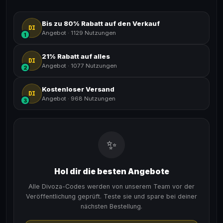
Bis zu 80% Rabatt auf den Verkauf
DI
Angebot
·
1129 Nutzungen
1
21% Rabatt auf alles
DI
Angebot
·
1077 Nutzungen
2
Kostenloser Versand
DI
Angebot
·
968 Nutzungen
3
✨
Hol dir die besten Angebote
Alle Divoza-Codes werden von unserem Team vor der
Veröffentlichung geprüft. Teste sie und spare bei deiner
nächsten Bestellung.