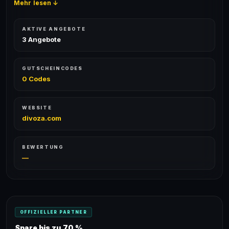
Mehr lesen ↓
AKTIVE ANGEBOTE
3 Angebote
GUTSCHEINCODES
0 Codes
WEBSITE
divoza.com
BEWERTUNG
—
OFFIZIELLER PARTNER
Spare bis zu 70 %