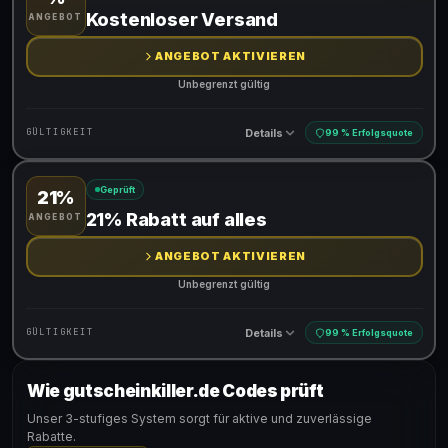
Gültig für teilnehmende Produkte
Kostenloser Versand
ANGEBOT
ANGEBOT AKTIVIEREN
Unbegrenzt gültig
Details
GÜLTIGKEIT
99 % Erfolgsquote
Geprüft
21%
Gültig für teilnehmende Produkte
21% Rabatt auf alles
ANGEBOT
ANGEBOT AKTIVIEREN
Unbegrenzt gültig
Details
GÜLTIGKEIT
99 % Erfolgsquote
Wie gutscheinkiller.de Codes prüft
Gültig für teilnehmende Produkte
Unser 3-stufiges System sorgt für aktive und zuverlässige
Rabatte.