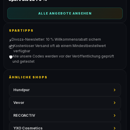
ALLE ANGEBOTE ANSEHEN
SPARTIPPS
Divoza-Newsletter: 10 % Willkommensrabatt sichern
⚡
Kostenloser Versand oft ab einem Mindestbestellwert
📦
verfügbar
Alle unsere Codes werden vor der Veröffentlichung geprüft
🛡️
und getestet
ÄHNLICHE SHOPS
Hundpur
Vevor
RECOACTIV
YXO Cosmetics