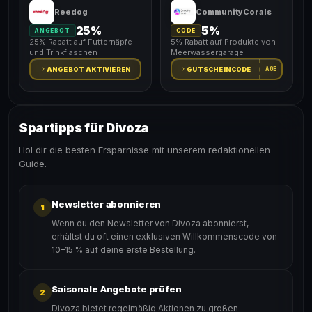
Reedog
CommunityCorals
25%
5%
ANGEBOT
CODE
25% Rabatt auf Futternäpfe
5% Rabatt auf Produkte von
und Trinkflaschen
Meerwassergarage
AGE
ANGEBOT AKTIVIEREN
GUTSCHEINCODE
Spartipps für Divoza
Hol dir die besten Ersparnisse mit unserem redaktionellen
Guide.
Newsletter abonnieren
1
Wenn du den Newsletter von Divoza abonnierst,
erhältst du oft einen exklusiven Willkommenscode von
10–15 % auf deine erste Bestellung.
Saisonale Angebote prüfen
2
Divoza bietet regelmäßig Aktionen zu großen