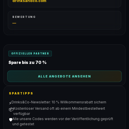
drinksandco.com
BEWERTUNG
—
OFFIZIELLER PARTNER
Spare bis zu 70 %
ALLE ANGEBOTE ANSEHEN
SPARTIPPS
Drinks&Co-Newsletter: 10 % Willkommensrabatt sichern
⚡
Kostenloser Versand oft ab einem Mindestbestellwert
📦
verfügbar
Alle unsere Codes werden vor der Veröffentlichung geprüft
🛡️
und getestet