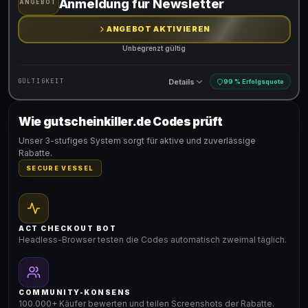
Anmeldung für Newsletter
ANGEBOT
ANGEBOT AKTIVIEREN
Unbegrenzt gültig
Details
GÜLTIGKEIT
99 % Erfolgsquote
Wie gutscheinkiller.de Codes prüft
Gültig für teilnehmende Produkte
Unser 3-stufiges System sorgt für aktive und zuverlässige
Rabatte.
SECURE VESSEL
ACT CHECKOUT BOT
Headless-Browser testen die Codes automatisch zweimal täglich.
COMMUNITY-KONSENS
100.000+ Käufer bewerten und teilen Screenshots der Rabatte.