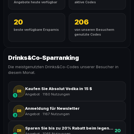
Angebote heute verfügbar
aktive Codes
20
206
beste verfügbare Ersparnis
von unseren Besuchern
genutzte Codes
Drinks&Co-Sparranking
Die meistgenutzten Drinks&Co-Codes unserer Besucher in
diesem Monat.
Kaufen Sie Absolut Vodka in 15 $
DR
Angebot
·
1180 Nutzungen
1
Anmeldung für Newsletter
DR
Angebot
·
1167 Nutzungen
2
Sparen Sie bis zu 20% Rabatt beim legendären Kuba
20
DR
Angebot
·
1065 Nutzungen