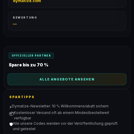
dymatize.com
BEWERTUNG
—
OFFIZIELLER PARTNER
Spare bis zu 70 %
ALLE ANGEBOTE ANSEHEN
SPARTIPPS
Dymatize-Newsletter: 10 % Willkommensrabatt sichern
⚡
Kostenloser Versand oft ab einem Mindestbestellwert
📦
verfügbar
Alle unsere Codes werden vor der Veröffentlichung geprüft
🛡️
und getestet