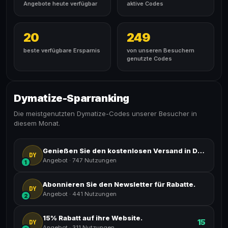
Angebote heute verfügbar
aktive Codes
20
249
beste verfügbare Ersparnis
von unseren Besuchern
genutzte Codes
Dymatize-Sparranking
Die meistgenutzten Dymatize-Codes unserer Besucher in
diesem Monat.
Genießen Sie den kostenlosen Versand in Deutschland.
DY
Angebot
·
747 Nutzungen
1
Abonnieren Sie den Newsletter für Rabatte.
DY
Angebot
·
441 Nutzungen
2
15% Rabatt auf ihre Website.
15
DY
Angebot
·
311 Nutzungen