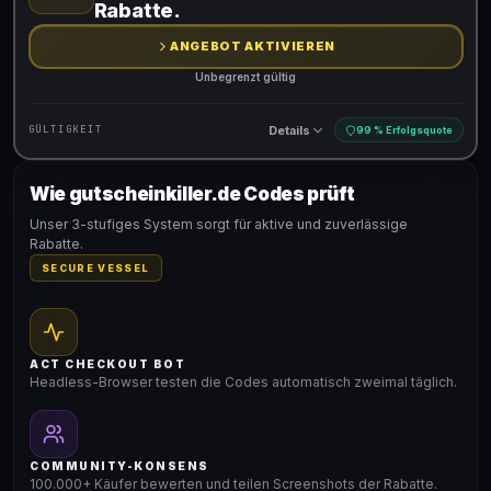
Rabatte.
ANGEBOT AKTIVIEREN
Unbegrenzt gültig
Details
GÜLTIGKEIT
99 % Erfolgsquote
Wie gutscheinkiller.de Codes prüft
Gültig für teilnehmende Produkte
Unser 3-stufiges System sorgt für aktive und zuverlässige
Rabatte.
SECURE VESSEL
ACT CHECKOUT BOT
Headless-Browser testen die Codes automatisch zweimal täglich.
COMMUNITY-KONSENS
100.000+ Käufer bewerten und teilen Screenshots der Rabatte.