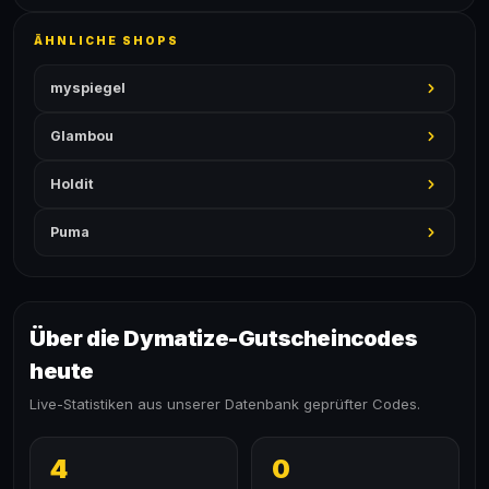
ÄHNLICHE SHOPS
myspiegel
Glambou
Holdit
Puma
Über die Dymatize-Gutscheincodes
heute
Live-Statistiken aus unserer Datenbank geprüfter Codes.
4
0