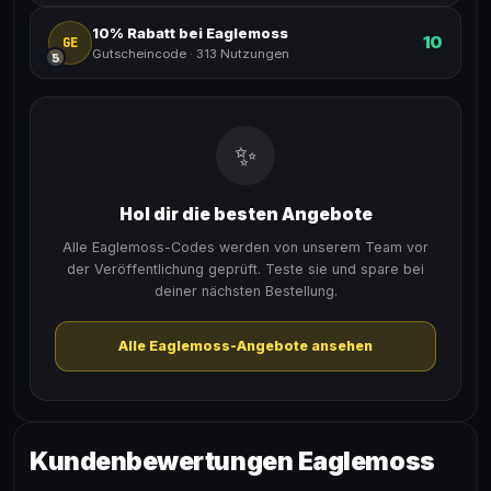
10% Rabatt bei Eaglemoss
10
GE
Gutscheincode
·
313 Nutzungen
5
✨
Hol dir die besten Angebote
Alle Eaglemoss-Codes werden von unserem Team vor
der Veröffentlichung geprüft. Teste sie und spare bei
deiner nächsten Bestellung.
Alle Eaglemoss-Angebote ansehen
Kundenbewertungen Eaglemoss