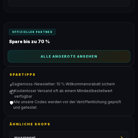
OFFIZIELLER PARTNER
Spare bis zu 70 %
ALLE ANGEBOTE ANSEHEN
SPARTIPPS
Eaglemoss-Newsletter: 10 % Willkommensrabatt sichern
⚡
Kostenloser Versand oft ab einem Mindestbestellwert
📦
verfügbar
Alle unsere Codes werden vor der Veröffentlichung geprüft
🛡️
und getestet
ÄHNLICHE SHOPS
myspiegel