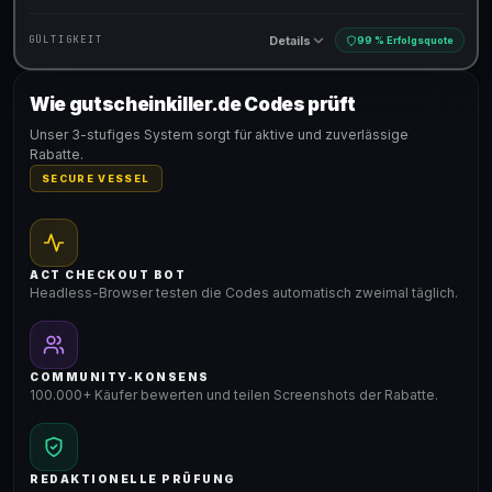
Details
GÜLTIGKEIT
99 % Erfolgsquote
Wie gutscheinkiller.de Codes prüft
Gültig für teilnehmende Produkte
Unser 3-stufiges System sorgt für aktive und zuverlässige
Rabatte.
SECURE VESSEL
ACT CHECKOUT BOT
Headless-Browser testen die Codes automatisch zweimal täglich.
COMMUNITY-KONSENS
100.000+ Käufer bewerten und teilen Screenshots der Rabatte.
REDAKTIONELLE PRÜFUNG