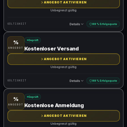
ANGEBOT AKTIVIEREN
Unbegrenzt gültig
Details
GÜLTIGKEIT
99 % Erfolgsquote
Geprüft
%
Gültig für teilnehmende Produkte
Kostenloser Versand
ANGEBOT
ANGEBOT AKTIVIEREN
Unbegrenzt gültig
Details
GÜLTIGKEIT
99 % Erfolgsquote
Geprüft
%
Gültig für teilnehmende Produkte
Kostenlose Anmeldung
ANGEBOT
ANGEBOT AKTIVIEREN
Unbegrenzt gültig