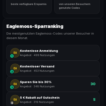
beste verfügbare Ersparnis
von unseren Besuchern
genutzte Codes
Eaglemoss-Sparranking
Die meistgenutzten Eaglemoss-Codes unserer Besucher in
diesem Monat.
Kostenlose Anmeldung
EA
Angebot
·
499 Nutzungen
1
Kostenloser Versand
EA
Angebot
·
453 Nutzungen
2
Sparen Sie bis 30%
30
EA
Angebot
·
348 Nutzungen
3
5 € Rabatt auf Gutschein
5
EA
Angebot
·
319 Nutzungen
4