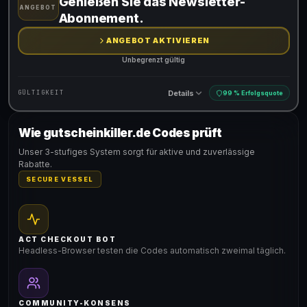
Genießen Sie das Newsletter-
ANGEBOT
Abonnement.
ANGEBOT AKTIVIEREN
Unbegrenzt gültig
Details
GÜLTIGKEIT
99 % Erfolgsquote
Wie gutscheinkiller.de Codes prüft
Gültig für teilnehmende Produkte
Unser 3-stufiges System sorgt für aktive und zuverlässige
Rabatte.
SECURE VESSEL
ACT CHECKOUT BOT
Headless-Browser testen die Codes automatisch zweimal täglich.
COMMUNITY-KONSENS