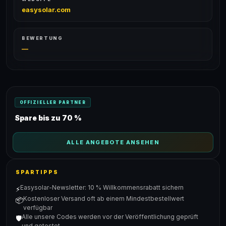
easysolar.com
BEWERTUNG
—
OFFIZIELLER PARTNER
Spare bis zu 70 %
ALLE ANGEBOTE ANSEHEN
SPARTIPPS
Easysolar-Newsletter: 10 % Willkommensrabatt sichern
⚡
Kostenloser Versand oft ab einem Mindestbestellwert
📦
verfügbar
Alle unsere Codes werden vor der Veröffentlichung geprüft
🛡️
und getestet