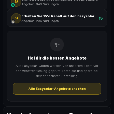
EA
Angebot
·
349 Nutzungen
3
Erhalten Sie 15% Rabatt auf den Easysolar.
15
EA
Angebot
·
296 Nutzungen
4
✨
Hol dir die besten Angebote
Alle Easysolar-Codes werden von unserem Team vor
der Veröffentlichung geprüft. Teste sie und spare bei
deiner nächsten Bestellung.
Alle Easysolar-Angebote ansehen