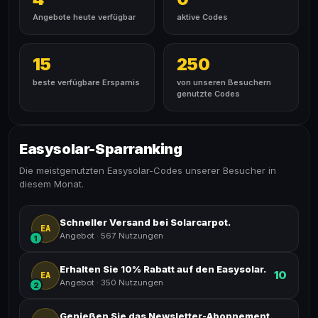
Angebote heute verfügbar
aktive Codes
15
250
beste verfügbare Ersparnis
von unseren Besuchern
genutzte Codes
Easysolar-Sparranking
Die meistgenutzten Easysolar-Codes unserer Besucher in
diesem Monat.
Schneller Versand bei Solarcarpot.
EA
Angebot
·
567 Nutzungen
1
Erhalten Sie 10% Rabatt auf den Easysolar.
10
EA
Angebot
·
350 Nutzungen
2
Genießen Sie das Newsletter-Abonnement.