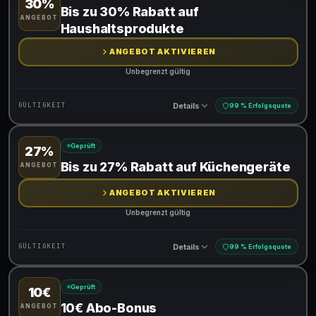
30%
Gültig für teilnehmende Produkte
Bis zu 30% Rabatt auf
ANGEBOT
Haushaltsprodukte
ANGEBOT AKTIVIEREN
Unbegrenzt gültig
Details
GÜLTIGKEIT
99 % Erfolgsquote
Geprüft
27%
Gültig für teilnehmende Produkte
Bis zu 27% Rabatt auf Küchengeräte
ANGEBOT
ANGEBOT AKTIVIEREN
Unbegrenzt gültig
Details
GÜLTIGKEIT
99 % Erfolgsquote
Geprüft
10€
Gültig für teilnehmende Produkte
10€ Abo-Bonus
ANGEBOT