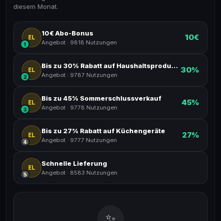
diesem Monat.
10€ Abo-Bonus
10€
EL
Angebot
·
9818 Nutzungen
1
Bis zu 30% Rabatt auf Haushaltsprodukte
30%
EL
Angebot
·
9787 Nutzungen
2
Bis zu 45% Sommerschlussverkauf
45%
EL
Angebot
·
9778 Nutzungen
3
Bis zu 27% Rabatt auf Küchengeräte
27%
EL
Angebot
·
9777 Nutzungen
4
Schnelle Lieferung
EL
Angebot
·
8583 Nutzungen
5
✨