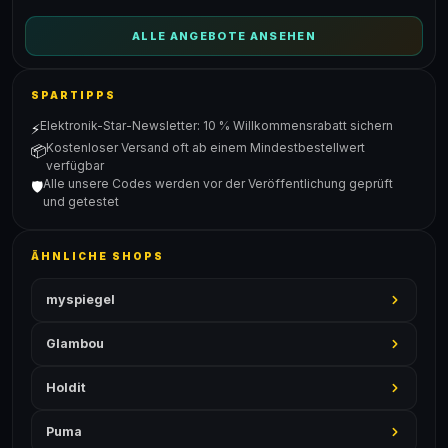
ALLE ANGEBOTE ANSEHEN
SPARTIPPS
Elektronik-Star-Newsletter: 10 % Willkommensrabatt sichern
⚡
Kostenloser Versand oft ab einem Mindestbestellwert
📦
verfügbar
Alle unsere Codes werden vor der Veröffentlichung geprüft
🛡️
und getestet
ÄHNLICHE SHOPS
myspiegel
Glambou
Holdit
Puma