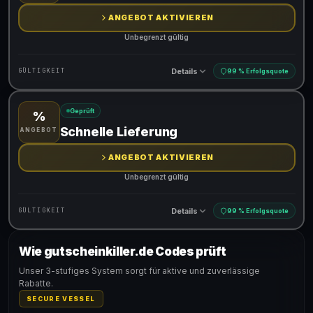
ANGEBOT AKTIVIEREN
Unbegrenzt gültig
Details
GÜLTIGKEIT
99 % Erfolgsquote
Geprüft
%
Gültig für teilnehmende Produkte
Schnelle Lieferung
ANGEBOT
ANGEBOT AKTIVIEREN
Unbegrenzt gültig
Details
GÜLTIGKEIT
99 % Erfolgsquote
Wie gutscheinkiller.de Codes prüft
Gültig für teilnehmende Produkte
Unser 3-stufiges System sorgt für aktive und zuverlässige
Rabatte.
SECURE VESSEL