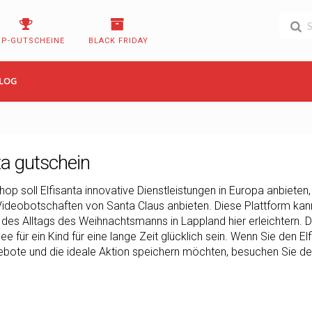
OP-GUTSCHEINE
BLACK FRIDAY
LOG
ta gutschein
hop soll Elfisanta innovative Dienstleistungen in Europa anbieten
Videobotschaften von Santa Claus anbieten. Diese Plattform kann 
des Alltags des Weihnachtsmanns in Lappland hier erleichtern. 
e für ein Kind für eine lange Zeit glücklich sein. Wenn Sie den 
ote und die ideale Aktion speichern möchten, besuchen Sie den