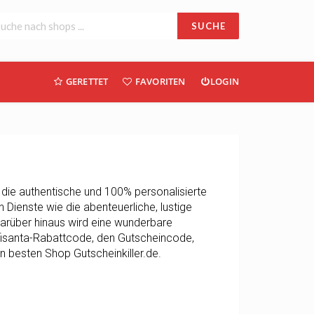
SUCHE
GERETTET
FAVORITEN
LOGIN
, die authentische und 100% personalisierte
Dienste wie die abenteuerliche, lustige
Darüber hinaus wird eine wunderbare
Elfisanta-Rabattcode, den Gutscheincode,
 besten Shop Gutscheinkiller.de.