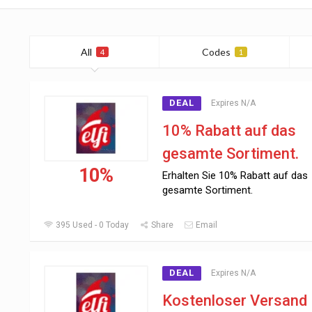
All
Codes
4
1
DEAL
Expires N/A
10% Rabatt auf das
gesamte Sortiment.
10%
Erhalten Sie 10% Rabatt auf das
gesamte Sortiment.
395 Used - 0 Today
Share
Email
DEAL
Expires N/A
Kostenloser Versand