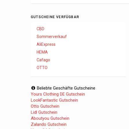
GUTSCHEINE VERFÜGBAR
CBD
Sommerverkauf
AliExpress
HEMA
Cafago
OTTO
Beliebte Geschäfte Gutscheine
Yours Clothing DE Gutschein
LookFantastic Gutschein
Otto Gutschein
Lidl Gutschein
Aboutyou Gutschein
Zalando Gutschein