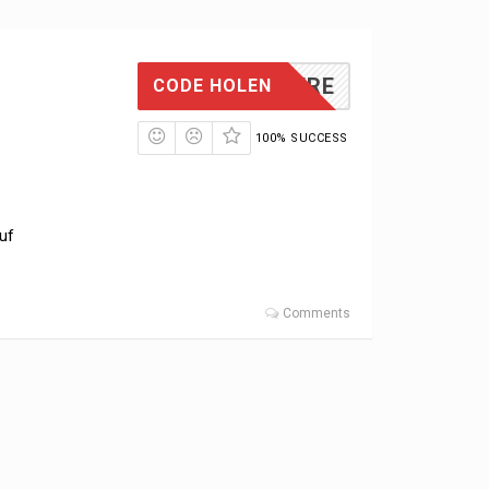
HERE
CODE HOLEN
100% SUCCESS
uf
Comments