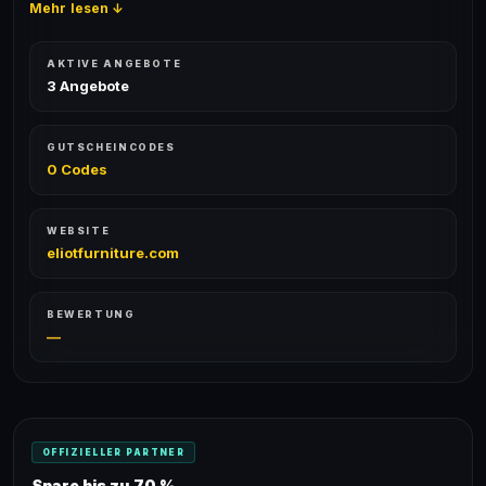
Mehr lesen ↓
AKTIVE ANGEBOTE
3 Angebote
GUTSCHEINCODES
0 Codes
WEBSITE
eliotfurniture.com
BEWERTUNG
—
OFFIZIELLER PARTNER
Spare bis zu 70 %