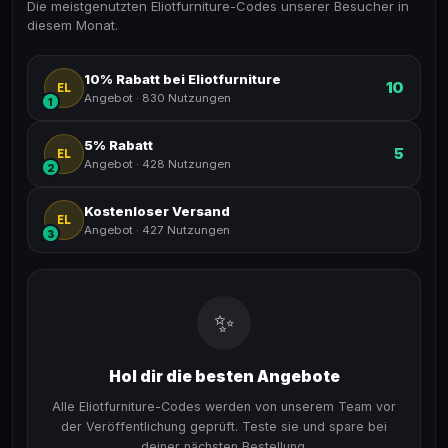
Die meistgenutzten Eliotfurniture-Codes unserer Besucher in
diesem Monat.
10% Rabatt bei Eliotfurniture
10
EL
Angebot
·
830 Nutzungen
1
5% Rabatt
5
EL
Angebot
·
428 Nutzungen
2
Kostenloser Versand
EL
Angebot
·
427 Nutzungen
3
✨
Hol dir die besten Angebote
Alle Eliotfurniture-Codes werden von unserem Team vor
der Veröffentlichung geprüft. Teste sie und spare bei
deiner nächsten Bestellung.