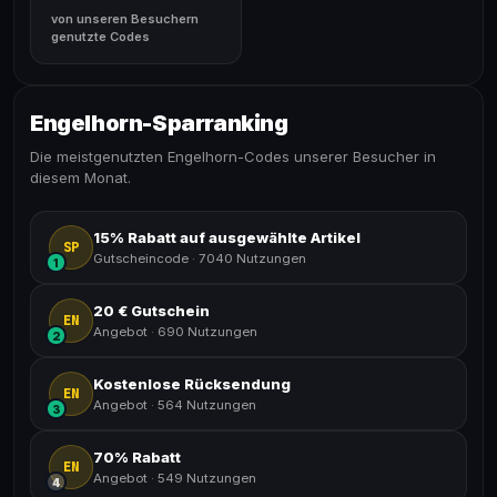
von unseren Besuchern
genutzte Codes
Engelhorn-Sparranking
Die meistgenutzten Engelhorn-Codes unserer Besucher in
diesem Monat.
15% Rabatt auf ausgewählte Artikel
SP
Gutscheincode
·
7040 Nutzungen
1
20 € Gutschein
EN
Angebot
·
690 Nutzungen
2
Kostenlose Rücksendung
EN
Angebot
·
564 Nutzungen
3
70% Rabatt
EN
Angebot
·
549 Nutzungen
4