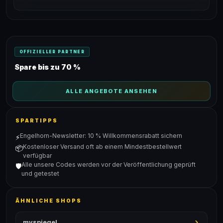
OFFIZIELLER PARTNER
Spare bis zu 70 %
ALLE ANGEBOTE ANSEHEN
SPARTIPPS
Engelhorn-Newsletter: 10 % Willkommensrabatt sichern
⚡
Kostenloser Versand oft ab einem Mindestbestellwert
📦
verfügbar
Alle unsere Codes werden vor der Veröffentlichung geprüft
🛡️
und getestet
ÄHNLICHE SHOPS
myspiegel