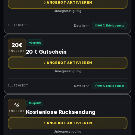
ANGEBOT AKTIVIEREN
Unbegrenzt gültig
Details
GÜLTIGKEIT
99 % Erfolgsquote
Geprüft
20€
Gültig für teilnehmende Produkte
20 € Gutschein
ANGEBOT
ANGEBOT AKTIVIEREN
Unbegrenzt gültig
Details
GÜLTIGKEIT
99 % Erfolgsquote
Geprüft
%
Gültig für teilnehmende Produkte
Kostenlose Rücksendung
ANGEBOT
ANGEBOT AKTIVIEREN
Unbegrenzt gültig