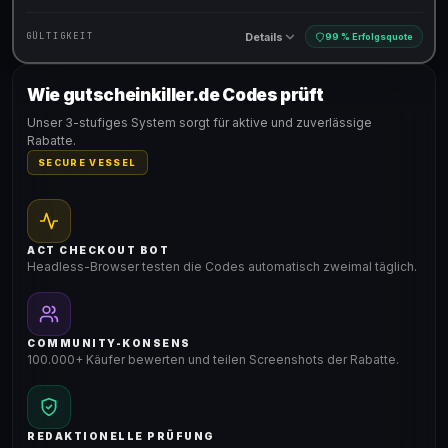
Details
GÜLTIGKEIT
99 % Erfolgsquote
Wie gutscheinkiller.de Codes prüft
Gültig für teilnehmende Produkte
Unser 3-stufiges System sorgt für aktive und zuverlässige
Rabatte.
SECURE VESSEL
ACT CHECKOUT BOT
Headless-Browser testen die Codes automatisch zweimal täglich.
COMMUNITY-KONSENS
100.000+ Käufer bewerten und teilen Screenshots der Rabatte.
REDAKTIONELLE PRÜFUNG