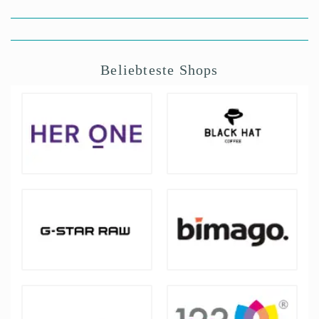
Beliebteste Shops