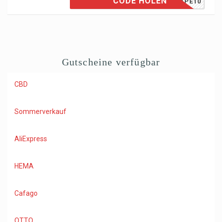
CODE HOLEN
ESCAPE10
Gutscheine verfügbar
CBD
Sommerverkauf
AliExpress
HEMA
Cafago
OTTO