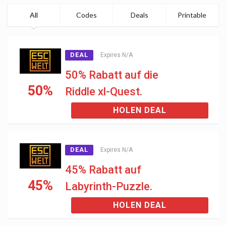
All
Codes
Deals
Printable
DEAL
Expires N/A
50% Rabatt auf die
50%
Riddle xl-Quest.
HOLEN DEAL
DEAL
Expires N/A
45% Rabatt auf
45%
Labyrinth-Puzzle.
HOLEN DEAL