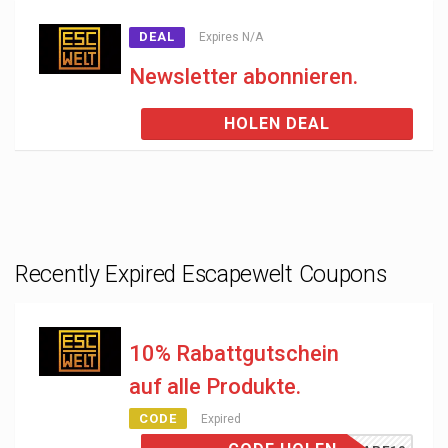
DEAL
Expires N/A
Newsletter abonnieren.
HOLEN DEAL
Recently Expired Escapewelt Coupons
10% Rabattgutschein
auf alle Produkte.
CODE
Expired