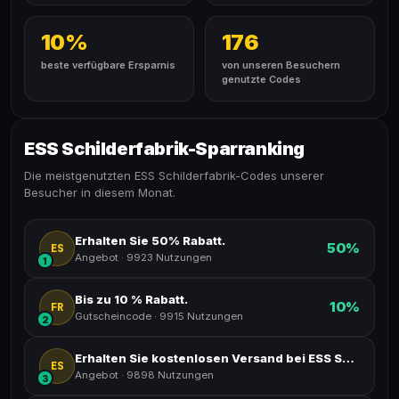
10%
176
beste verfügbare Ersparnis
von unseren Besuchern
genutzte Codes
ESS Schilderfabrik-Sparranking
Die meistgenutzten ESS Schilderfabrik-Codes unserer
Besucher in diesem Monat.
Erhalten Sie 50% Rabatt.
50%
ES
Angebot
·
9923 Nutzungen
1
Bis zu 10 % Rabatt.
10%
FR
Gutscheincode
·
9915 Nutzungen
2
Erhalten Sie kostenlosen Versand bei ESS Schilderfabrik.
ES
Angebot
·
9898 Nutzungen
3