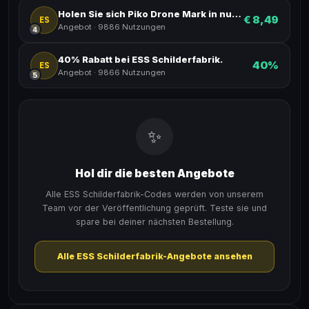
Holen Sie sich Piko Drone Mark in nur bei der ESS Schilderfabrik.
€ 8,49
ES
Angebot
·
9886 Nutzungen
4
40% Rabatt bei ESS Schilderfabrik.
40%
ES
Angebot
·
9866 Nutzungen
5
✨
Hol dir die besten Angebote
Alle ESS Schilderfabrik-Codes werden von unserem
Team vor der Veröffentlichung geprüft. Teste sie und
spare bei deiner nächsten Bestellung.
Alle ESS Schilderfabrik-Angebote ansehen