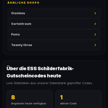
ÄHNLICHE SHOPS
Glambou
Gartentraum
Puma
Twenty:three
Über die ESS Schilderfabrik-
Gutscheincodes heute
Live-Statistiken aus unserer Datenbank geprüfter Codes.
8
1
Angebote heute verfügbar
aktiver Code