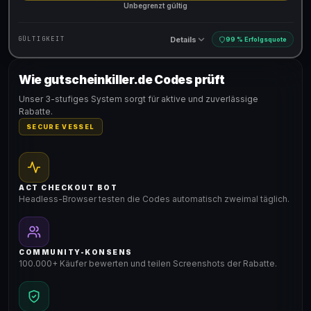
Unbegrenzt gültig
Details
GÜLTIGKEIT
99 % Erfolgsquote
Wie gutscheinkiller.de Codes prüft
Gültig für teilnehmende Produkte
Unser 3-stufiges System sorgt für aktive und zuverlässige
Rabatte.
SECURE VESSEL
ACT CHECKOUT BOT
Headless-Browser testen die Codes automatisch zweimal täglich.
COMMUNITY-KONSENS
100.000+ Käufer bewerten und teilen Screenshots der Rabatte.