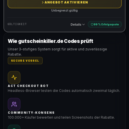
ANGEBOT AKTIVIEREN
Unbegrenzt gültig
Details
GÜLTIGKEIT
99 % Erfolgsquote
Wie gutscheinkiller.de Codes prüft
Gültig für teilnehmende Produkte
Unser 3-stufiges System sorgt für aktive und zuverlässige
Rabatte.
SECURE VESSEL
ACT CHECKOUT BOT
Headless-Browser testen die Codes automatisch zweimal täglich.
COMMUNITY-KONSENS
100.000+ Käufer bewerten und teilen Screenshots der Rabatte.