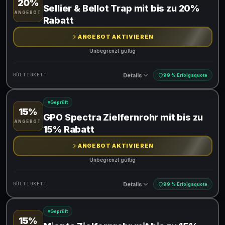
20%
Gültig für teilnehmende Produkte
Sellier & Bellot Trap mit bis zu 20%
ANGEBOT
Rabatt
ANGEBOT AKTIVIEREN
Unbegrenzt gültig
Details
GÜLTIGKEIT
99 % Erfolgsquote
Geprüft
15%
Gültig für teilnehmende Produkte
GPO Spectra Zielfernrohr mit bis zu
ANGEBOT
15% Rabatt
ANGEBOT AKTIVIEREN
Unbegrenzt gültig
Details
GÜLTIGKEIT
99 % Erfolgsquote
Geprüft
15%
Gültig für teilnehmende Produkte