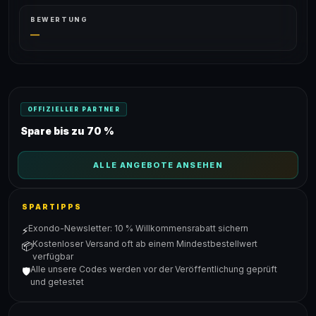
BEWERTUNG
—
OFFIZIELLER PARTNER
Spare bis zu 70 %
ALLE ANGEBOTE ANSEHEN
SPARTIPPS
Exondo-Newsletter: 10 % Willkommensrabatt sichern
⚡
Kostenloser Versand oft ab einem Mindestbestellwert
📦
verfügbar
Alle unsere Codes werden vor der Veröffentlichung geprüft
🛡️
und getestet