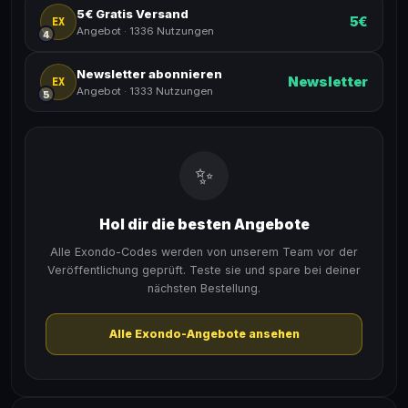
5€ Gratis Versand
5€
EX
Angebot
·
1336 Nutzungen
4
Newsletter abonnieren
Newsletter
EX
Angebot
·
1333 Nutzungen
5
✨
Hol dir die besten Angebote
Alle Exondo-Codes werden von unserem Team vor der
Veröffentlichung geprüft. Teste sie und spare bei deiner
nächsten Bestellung.
Alle Exondo-Angebote ansehen