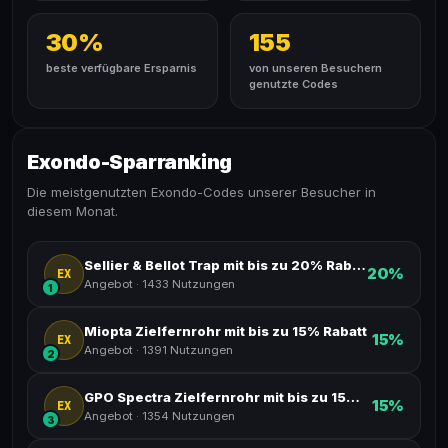
30%
155
beste verfügbare Ersparnis
von unseren Besuchern
genutzte Codes
Exondo-Sparranking
Die meistgenutzten Exondo-Codes unserer Besucher in
diesem Monat.
Sellier & Bellot Trap mit bis zu 20% Rabatt
20%
EX
Angebot
·
1433 Nutzungen
1
Miopta Zielfernrohr mit bis zu 15% Rabatt
15%
EX
Angebot
·
1391 Nutzungen
2
GPO Spectra Zielfernrohr mit bis zu 15% Rabatt
15%
EX
Angebot
·
1354 Nutzungen
3