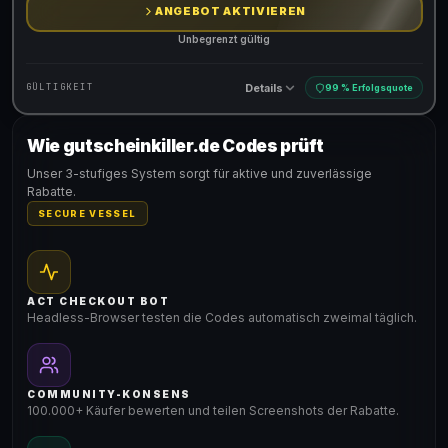
ANGEBOT AKTIVIEREN
Unbegrenzt gültig
Details
GÜLTIGKEIT
99 % Erfolgsquote
Wie gutscheinkiller.de Codes prüft
Gültig für teilnehmende Produkte
Unser 3-stufiges System sorgt für aktive und zuverlässige
Rabatte.
SECURE VESSEL
ACT CHECKOUT BOT
Headless-Browser testen die Codes automatisch zweimal täglich.
COMMUNITY-KONSENS
100.000+ Käufer bewerten und teilen Screenshots der Rabatte.