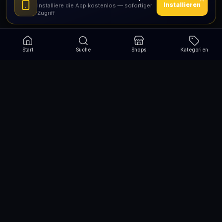
Installieren
Installiere die App kostenlos — sofortiger
Zugriff
Start
Suche
Shops
Kategorien
Verpasse nie wieder eine Aktion!
Abonniere und erhalte jede Woche die besten
Gutscheincodes