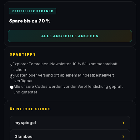
OFFIZIELLER PARTNER
Spare bis zu 70 %
ALLE ANGEBOTE ANSEHEN
SPARTIPPS
Explorer Fernreisen-Newsletter: 10 % Willkommensrabatt
⚡
sichern
Kostenloser Versand oft ab einem Mindestbestellwert
📦
verfügbar
Alle unsere Codes werden vor der Veröffentlichung geprüft
🛡️
und getestet
ÄHNLICHE SHOPS
myspiegel
Glambou