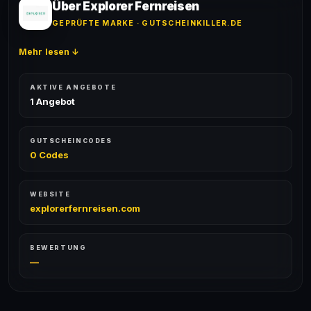
Erfolgsquote wird bei jedem Angebot angezeigt.
Über Explorer Fernreisen
GEPRÜFTE MARKE · GUTSCHEINKILLER.DE
Mehr lesen ↓
AKTIVE ANGEBOTE
1 Angebot
GUTSCHEINCODES
0 Codes
WEBSITE
explorerfernreisen.com
BEWERTUNG
—