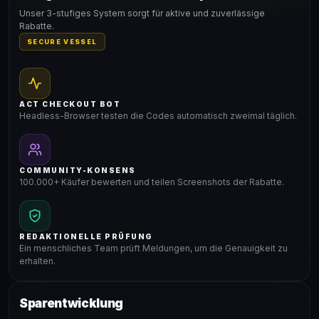
Gültig für teilnehmende Produkte
Unser 3-stufiges System sorgt für aktive und zuverlässige
Rabatte.
SECURE VESSEL
ACT CHECKOUT BOT
Headless-Browser testen die Codes automatisch zweimal täglich.
COMMUNITY-KONSENS
100.000+ Käufer bewerten und teilen Screenshots der Rabatte.
REDAKTIONELLE PRÜFUNG
Ein menschliches Team prüft Meldungen, um die Genauigkeit zu
erhalten.
Sparentwicklung