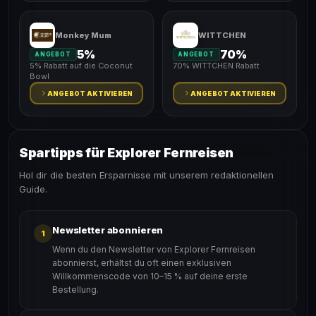
Monkey Mum
WITTCHEN
5%
70%
ANGEBOT
ANGEBOT
5% Rabatt auf die Coconut
70% WITTCHEN Rabatt
Bowl
ANGEBOT AKTIVIEREN
ANGEBOT AKTIVIEREN
Spartipps für Explorer Fernreisen
Hol dir die besten Ersparnisse mit unserem redaktionellen
Guide.
Newsletter abonnieren
1
Wenn du den Newsletter von Explorer Fernreisen
abonnierst, erhältst du oft einen exklusiven
Willkommenscode von 10–15 % auf deine erste
Bestellung.