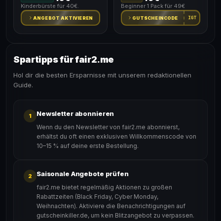
Kinderbürste für 40€.
Beginner 1 Pack für 49€
IGT
ANGEBOT AKTIVIEREN
GUTSCHEINCODE
Spartipps für fair2.me
Hol dir die besten Ersparnisse mit unserem redaktionellen
Guide.
Newsletter abonnieren
1
Wenn du den Newsletter von fair2.me abonnierst,
erhältst du oft einen exklusiven Willkommenscode von
10–15 % auf deine erste Bestellung.
Saisonale Angebote prüfen
2
fair2.me bietet regelmäßig Aktionen zu großen
Rabattzeiten (Black Friday, Cyber Monday,
Weihnachten). Aktiviere die Benachrichtigungen auf
gutscheinkiller.de, um kein Blitzangebot zu verpassen.