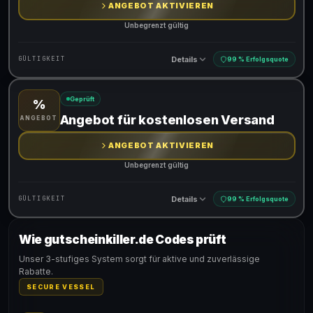
ANGEBOT AKTIVIEREN
Unbegrenzt gültig
Details
GÜLTIGKEIT
99 % Erfolgsquote
Geprüft
%
Gültig für teilnehmende Produkte
Angebot für kostenlosen Versand
ANGEBOT
ANGEBOT AKTIVIEREN
Unbegrenzt gültig
Details
GÜLTIGKEIT
99 % Erfolgsquote
Wie gutscheinkiller.de Codes prüft
Gültig für teilnehmende Produkte
Unser 3-stufiges System sorgt für aktive und zuverlässige
Rabatte.
SECURE VESSEL