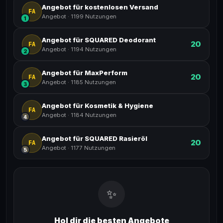
Angebot für kostenlosen Versand
FA
Angebot
·
1199 Nutzungen
1
Angebot für SQUARED Deodorant
20
FA
Angebot
·
1194 Nutzungen
2
Angebot für MaxPerform
20
FA
Angebot
·
1185 Nutzungen
3
Angebot für Kosmetik & Hygiene
FA
Angebot
·
1184 Nutzungen
4
Angebot für SQUARED Rasieröl
20
FA
Angebot
·
1177 Nutzungen
5
✨
Hol dir die besten Angebote