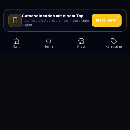
Gutscheincodes mit einem Tap
Installieren
Installiere die App kostenlos — sofortiger
Zugriff
Start
Suche
Shops
Kategorien
Verpasse nie wieder eine Aktion!
Abonniere und erhalte jede Woche die besten
Gutscheincodes