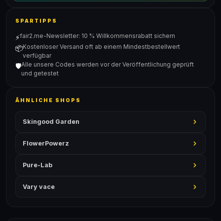
SPARTIPPS
fair2.me-Newsletter: 10 % Willkommensrabatt sichern
⚡
Kostenloser Versand oft ab einem Mindestbestellwert
📦
verfügbar
Alle unsere Codes werden vor der Veröffentlichung geprüft
🛡️
und getestet
ÄHNLICHE SHOPS
Skingood Garden
FlowerPowerz
Pure-Lab
Vary vace