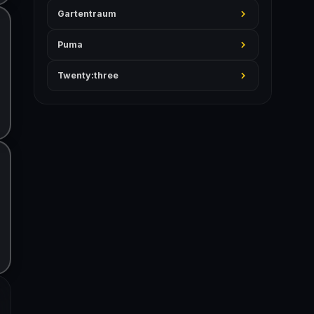
Gartentraum
Puma
Twenty:three