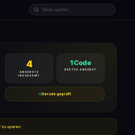
4
1 Code
BESTES ANGEBOT
ANGEBOTE
INSGESAMT
Gerade geprüft
f zu sparen.