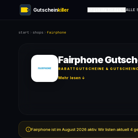
Gutschein
killer
Angebote finden
ALLE 
start
shops
fairphone
Fairphone Gutsch
RABATTGUTSCHEINE & GUTSCHEINC
Mehr lesen ↓
Fairphone ist im August 2026 aktiv. Wir listen aktuell