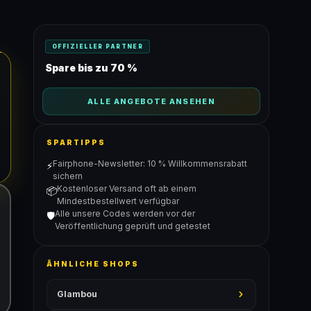
OFFIZIELLER PARTNER
Spare bis zu 70 %
ALLE ANGEBOTE ANSEHEN
SPARTIPPS
Fairphone-Newsletter: 10 % Willkommensrabatt
⚡
sichern
Kostenloser Versand oft ab einem
📦
Mindestbestellwert verfügbar
Alle unsere Codes werden vor der
🛡️
Veröffentlichung geprüft und getestet
ÄHNLICHE SHOPS
Glambou