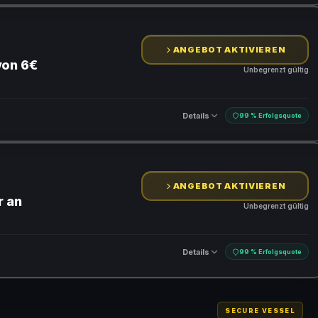
ANGEBOT AKTIVIEREN
von 6€
Unbegrenzt gültig
Details
99 % Erfolgsquote
ANGEBOT AKTIVIEREN
r an
Unbegrenzt gültig
Details
99 % Erfolgsquote
SECURE VESSEL