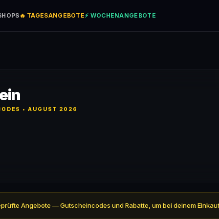
SHOPS
🔥 TAGESANGEBOTE
⚡ WOCHENANGEBOTE
ein
ODES • AUGUST 2026
 4 geprüfte Angebote — Gutscheincodes und Rabatte, um bei deinem Einkau