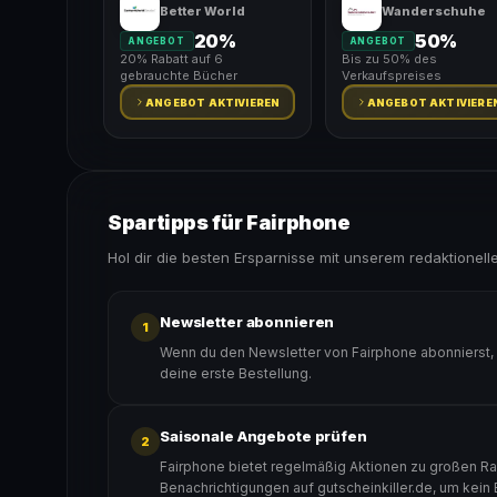
Better World
Wanderschuhe
20%
50%
ANGEBOT
ANGEBOT
20% Rabatt auf 6
Bis zu 50% des
gebrauchte Bücher
Verkaufspreises
ANGEBOT AKTIVIEREN
ANGEBOT AKTIVIERE
Spartipps für Fairphone
Hol dir die besten Ersparnisse mit unserem redaktionell
Newsletter abonnieren
1
Wenn du den Newsletter von Fairphone abonnierst, 
deine erste Bestellung.
Saisonale Angebote prüfen
2
Fairphone bietet regelmäßig Aktionen zu großen Rab
Benachrichtigungen auf gutscheinkiller.de, um kein