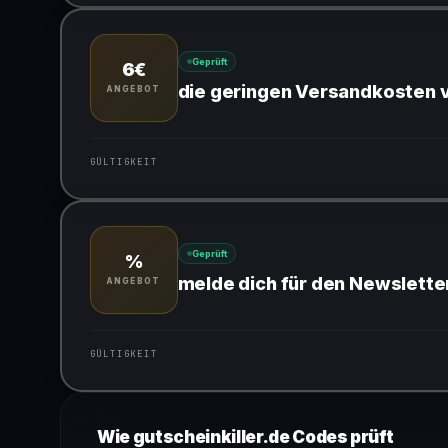
Gültig für teilnehmende Produkte
Geprüft
6€
die geringen Versandkosten 
ANGEBOT
GÜLTIGKEIT
Gültig für teilnehmende Produkte
Geprüft
%
melde dich für den Newslette
ANGEBOT
GÜLTIGKEIT
Gültig für teilnehmende Produkte
Wie gutscheinkiller.de Codes prüft