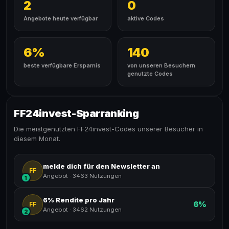
2
0
Angebote heute verfügbar
aktive Codes
6%
140
beste verfügbare Ersparnis
von unseren Besuchern
genutzte Codes
FF24invest-Sparranking
Die meistgenutzten FF24invest-Codes unserer Besucher in
diesem Monat.
melde dich für den Newsletter an
FF
Angebot
·
3463 Nutzungen
1
6% Rendite pro Jahr
6%
FF
Angebot
·
3462 Nutzungen
2