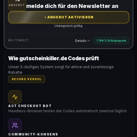
Gültig für teilnehmende Produkte
melde dich für den Newsletter an
ANGEBOT
ANGEBOT AKTIVIEREN
Unbegrenzt gültig
Details
GÜLTIGKEIT
99 % Erfolgsquote
Wie gutscheinkiller.de Codes prüft
Gültig für teilnehmende Produkte
Unser 3-stufiges System sorgt für aktive und zuverlässige
Rabatte.
SECURE VESSEL
ACT CHECKOUT BOT
Headless-Browser testen die Codes automatisch zweimal täglich.
COMMUNITY-KONSENS