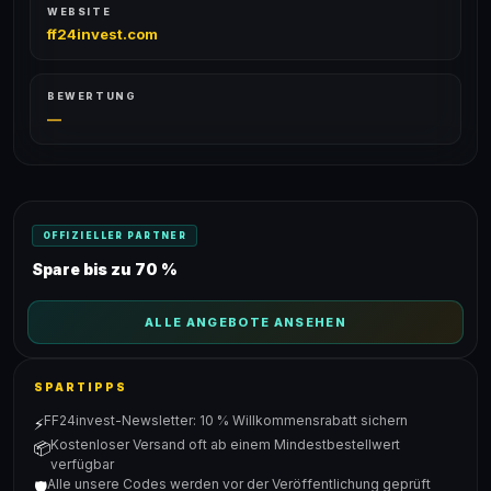
WEBSITE
ff24invest.com
BEWERTUNG
—
OFFIZIELLER PARTNER
Spare bis zu 70 %
ALLE ANGEBOTE ANSEHEN
SPARTIPPS
FF24invest-Newsletter: 10 % Willkommensrabatt sichern
⚡
Kostenloser Versand oft ab einem Mindestbestellwert
📦
verfügbar
Alle unsere Codes werden vor der Veröffentlichung geprüft
🛡️