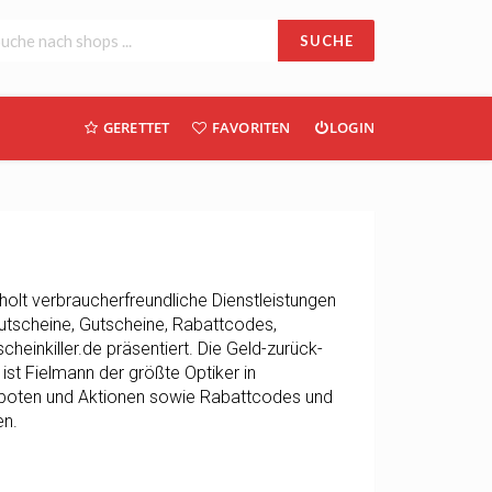
SUCHE
GERETTET
FAVORITEN
LOGIN
olt verbraucherfreundliche Dienstleistungen
utscheine, Gutscheine, Rabattcodes,
inkiller.de präsentiert. Die Geld-zurück-
 ist Fielmann der größte Optiker in
eboten und Aktionen sowie Rabattcodes und
en.