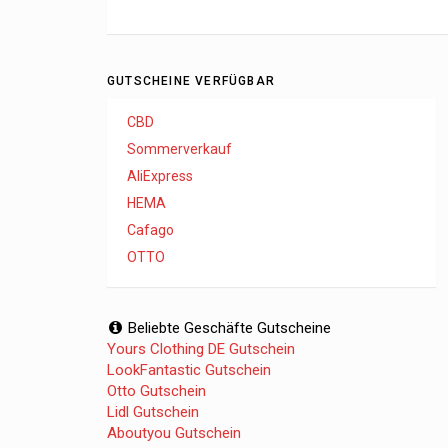
GUTSCHEINE VERFÜGBAR
CBD
Sommerverkauf
AliExpress
HEMA
Cafago
OTTO
Beliebte Geschäfte Gutscheine
Yours Clothing DE Gutschein
LookFantastic Gutschein
Otto Gutschein
Lidl Gutschein
Aboutyou Gutschein