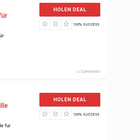
HOLEN DEAL
für
100% SUCCESS
ür
Comments
HOLEN DEAL
lle
100% SUCCESS
le für