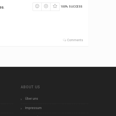
es.
100% SUCCESS
Comments
ABOUT US
Über uns
Impressum