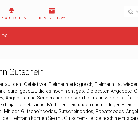
OP-GUTSCHEINE
BLACK FRIDAY
LOG
nn Gutschein
r auf dem Gebiet von Fielmann erfolgreich, Fielmann hat wiederh
kt durchgesetzt, die es noch nicht gab. Die besten Angebote, G
, Angebote und Sonderangebote von Fielmann werden auf gutsche
e dreijährige Garantie. Mit tollen Leistungen und niedrigen Preisen
d. Mit den Gutscheincodes, Gutscheincodes, Rabattcodes, Ang
 bei Fielmann können Sie mit Gutscheinkiller.de noch mehr spar