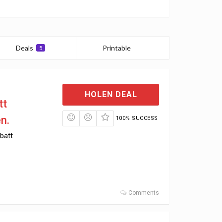
Deals
Printable
5
0
HOLEN DEAL
tt
n.
100% SUCCESS
batt
Comments