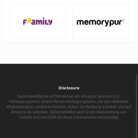
Disclosure
Gutscheinkiller.de ist Teilnehmer am Amazon Services LLC-
Partnerprogramm, einem Partner-Werbeprogramm, mit dem Websites
Werbegebühren verdienen können, indem sie Werbung schalten und auf
Amazon.de verlinken. Gutscheinkiller wird für die Weiterleitung von
Verkehr und Geschäft an diese Unternehmen entschädigt.