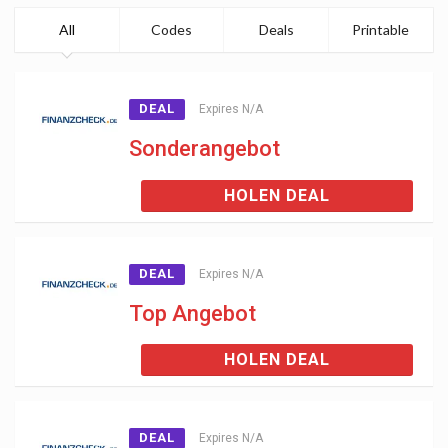
All
Codes
Deals
Printable
DEAL
Expires N/A
Sonderangebot
HOLEN DEAL
DEAL
Expires N/A
Top Angebot
HOLEN DEAL
DEAL
Expires N/A